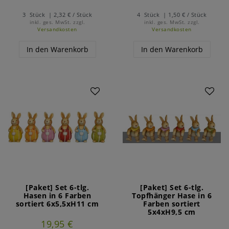
3
Stück
| 2,32 € / Stück
4
Stück
| 1,50 € / Stück
inkl. ges. MwSt.
zzgl.
inkl. ges. MwSt.
zzgl.
Versandkosten
Versandkosten
In den Warenkorb
In den Warenkorb
Artikelpaket
Artikelpaket
[Paket] Set 6-tlg.
[Paket] Set 6-tlg.
Hasen in 6 Farben
Topfhänger Hase in 6
sortiert 6x5,5xH11 cm
Farben sortiert
5x4xH9,5 cm
19,95 €