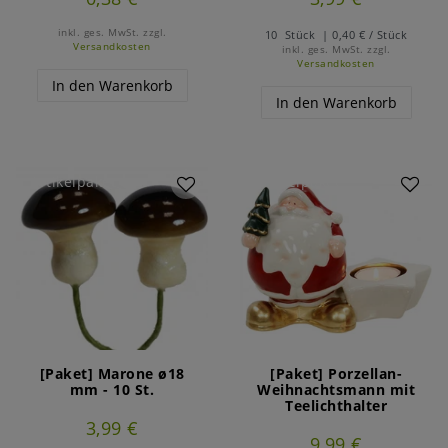
inkl. ges. MwSt.
zzgl.
10
Stück
| 0,40 € / Stück
Versandkosten
inkl. ges. MwSt.
zzgl.
Versandkosten
In den Warenkorb
In den Warenkorb
Artikelpaket
Artikelpaket
[Paket] Marone ø18
[Paket] Porzellan-
mm - 10 St.
Weihnachtsmann mit
Teelichthalter
3,99 €
9,99 €