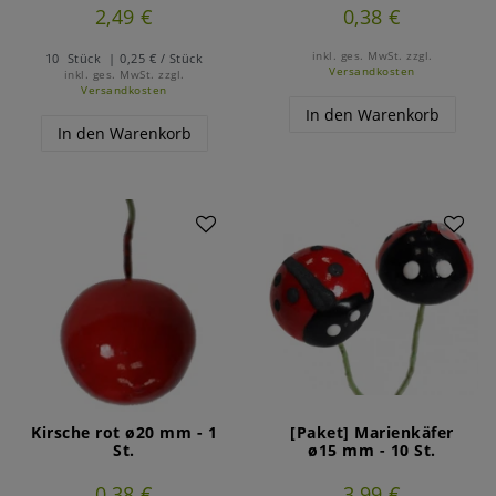
2,49 €
0,38 €
inkl. ges. MwSt.
zzgl.
10
Stück
| 0,25 € / Stück
Versandkosten
inkl. ges. MwSt.
zzgl.
Versandkosten
In den Warenkorb
In den Warenkorb
Artikelpaket
Kirsche rot ø20 mm - 1
[Paket] Marienkäfer
St.
ø15 mm - 10 St.
0,38 €
3,99 €