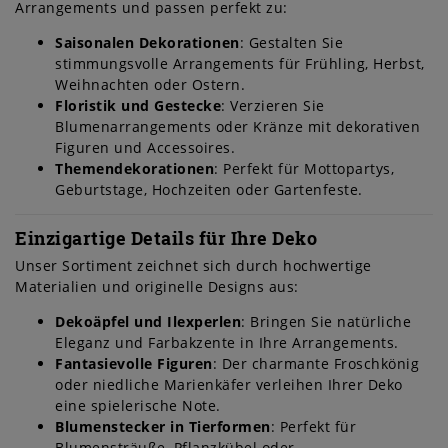
Arrangements und passen perfekt zu:
Saisonalen Dekorationen
: Gestalten Sie
stimmungsvolle Arrangements für Frühling, Herbst,
Weihnachten oder Ostern.
Floristik und Gestecke
: Verzieren Sie
Blumenarrangements oder Kränze mit dekorativen
Figuren und Accessoires.
Themendekorationen
: Perfekt für Mottopartys,
Geburtstage, Hochzeiten oder Gartenfeste.
Einzigartige Details für Ihre Deko
Unser Sortiment zeichnet sich durch hochwertige
Materialien und originelle Designs aus:
Dekoäpfel und Ilexperlen
: Bringen Sie natürliche
Eleganz und Farbakzente in Ihre Arrangements.
Fantasievolle Figuren
: Der charmante Froschkönig
oder niedliche Marienkäfer verleihen Ihrer Deko
eine spielerische Note.
Blumenstecker in Tierformen
: Perfekt für
Blumensträuße, Pflanzkübel oder