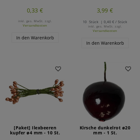
0,33 €
3,99 €
inkl. ges. MwSt.
zzgl.
10
Stück
| 0,40 € / Stück
Versandkosten
inkl. ges. MwSt.
zzgl.
Versandkosten
In den Warenkorb
In den Warenkorb
Artikelpaket
[Paket] Ilexbeeren
Kirsche dunkelrot ø20
kupfer ø4 mm - 10 St.
mm - 1 St.