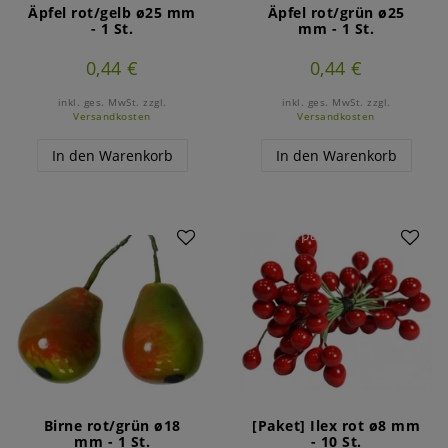
Äpfel rot/gelb ø25 mm
Äpfel rot/grün ø25
- 1 St.
mm - 1 St.
0,44 €
0,44 €
inkl. ges. MwSt.
zzgl.
inkl. ges. MwSt.
zzgl.
Versandkosten
Versandkosten
In den Warenkorb
In den Warenkorb
Artikelpaket
Birne rot/grün ø18
[Paket] Ilex rot ø8 mm
mm - 1 St.
- 10 St.