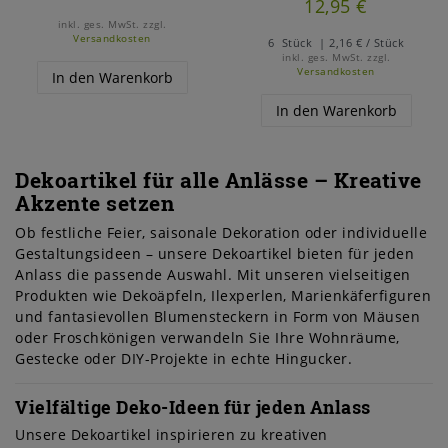
12,95 €
inkl. ges. MwSt.
zzgl.
Versandkosten
6
Stück
| 2,16 € / Stück
inkl. ges. MwSt.
zzgl.
Versandkosten
In den Warenkorb
In den Warenkorb
Dekoartikel für alle Anlässe – Kreative
Akzente setzen
Ob festliche Feier, saisonale Dekoration oder individuelle
Gestaltungsideen – unsere Dekoartikel bieten für jeden
Anlass die passende Auswahl. Mit unseren vielseitigen
Produkten wie Dekoäpfeln, Ilexperlen, Marienkäferfiguren
und fantasievollen Blumensteckern in Form von Mäusen
oder Froschkönigen verwandeln Sie Ihre Wohnräume,
Gestecke oder DIY-Projekte in echte Hingucker.
Vielfältige Deko-Ideen für jeden Anlass
Unsere Dekoartikel inspirieren zu kreativen