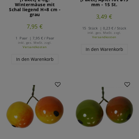
Wintermäuse mit
mm - 15 St.
Schal liegend H=8 cm -
grau
3,49 €
7,95 €
15
Stück
| 0,23 € / Stück
inkl. ges. MwSt.
zzgl.
Versandkosten
1
Paar
| 7,95 € / Paar
inkl. ges. MwSt.
zzgl.
Versandkosten
In den Warenkorb
In den Warenkorb