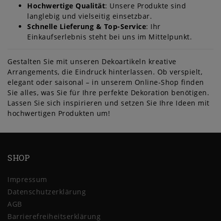
Hochwertige Qualität
: Unsere Produkte sind
langlebig und vielseitig einsetzbar.
Schnelle Lieferung & Top-Service
: Ihr
Einkaufserlebnis steht bei uns im Mittelpunkt.
Gestalten Sie mit unseren Dekoartikeln kreative
Arrangements, die Eindruck hinterlassen. Ob verspielt,
elegant oder saisonal – in unserem Online-Shop finden
Sie alles, was Sie für Ihre perfekte Dekoration benötigen.
Lassen Sie sich inspirieren und setzen Sie Ihre Ideen mit
hochwertigen Produkten um!
SHOP
Impressum
Daten­schutz­erklärung
AGB
Barrierefreiheitserklärung