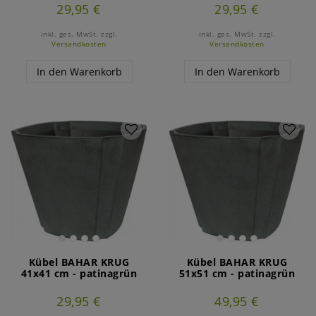
29,95 €
29,95 €
inkl. ges. MwSt.
zzgl.
inkl. ges. MwSt.
zzgl.
Versandkosten
Versandkosten
In den Warenkorb
In den Warenkorb
Kübel BAHAR KRUG
Kübel BAHAR KRUG
41x41 cm - patinagrün
51x51 cm - patinagrün
29,95 €
49,95 €