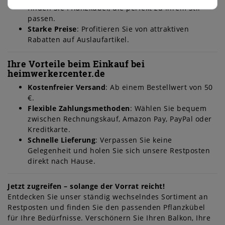
finden Sie Pflanzkübel, die perfekt zu Ihrem Stil
passen.
Starke Preise
: Profitieren Sie von attraktiven
Rabatten auf Auslaufartikel.
Ihre Vorteile beim Einkauf bei
heimwerkercenter.de
Kostenfreier Versand
: Ab einem Bestellwert von 50
€.
Flexible Zahlungsmethoden
: Wählen Sie bequem
zwischen Rechnungskauf, Amazon Pay, PayPal oder
Kreditkarte.
Schnelle Lieferung
: Verpassen Sie keine
Gelegenheit und holen Sie sich unsere Restposten
direkt nach Hause.
Jetzt zugreifen – solange der Vorrat reicht!
Entdecken Sie unser ständig wechselndes Sortiment an
Restposten und finden Sie den passenden Pflanzkübel
für Ihre Bedürfnisse. Verschönern Sie Ihren Balkon, Ihre