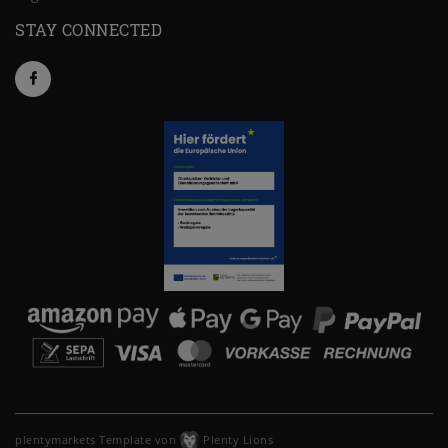
STAY CONNECTED
plentymarkets Template von
Plenty Lions