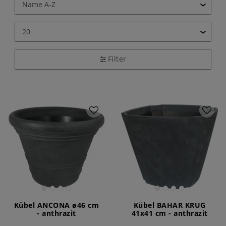
Filter
Kübel ANCONA ø46 cm
Kübel BAHAR KRUG
- anthrazit
41x41 cm - anthrazit