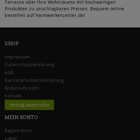
Terrasse oder Ihre Wohnräume mit hochwertigen
Produkten zu unschlagbaren Preisen. Bequem online
bestellen auf heimwerkercenter.de!
SHOP
Impressum
Daten­schutz­erklärung
AGB
Barrierefreiheitserklärung
Widerrufs­recht
Kontakt
Vertrag widerrufen
MEIN KONTO
Registrieren
Login