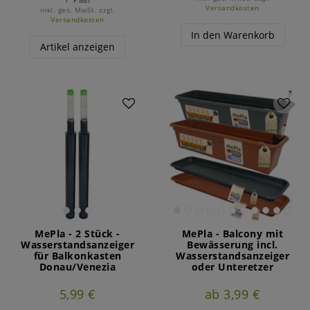
Versandkosten
inkl. ges. MwSt.
zzgl.
Versandkosten
In den Warenkorb
Artikel anzeigen
MePla - 2 Stück -
MePla - Balcony mit
Wasserstandsanzeiger
Bewässerung incl.
für Balkonkasten
Wasserstandsanzeiger
Donau/Venezia
oder Unteretzer
5,99 €
ab 3,99 €