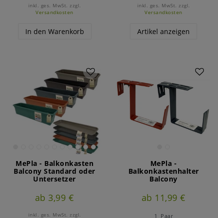
inkl. ges. MwSt.
zzgl.
inkl. ges. MwSt.
zzgl.
Versandkosten
Versandkosten
In den Warenkorb
Artikel anzeigen
MePla - Balkonkasten
MePla -
Balcony Standard oder
Balkonkastenhalter
Untersetzer
Balcony
ab 3,99 €
ab 11,99 €
inkl. ges. MwSt.
zzgl.
1
Paar