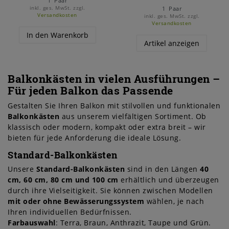
1
Paar
inkl. ges. MwSt.
zzgl.
1
Paar
Versandkosten
inkl. ges. MwSt.
zzgl.
Versandkosten
In den Warenkorb
Artikel anzeigen
Balkonkästen in vielen Ausführungen –
Für jeden Balkon das Passende
Gestalten Sie Ihren Balkon mit stilvollen und funktionalen
Balkonkästen
aus unserem vielfältigen Sortiment. Ob
klassisch oder modern, kompakt oder extra breit – wir
bieten für jede Anforderung die ideale Lösung.
Standard-Balkonkästen
Unsere
Standard-Balkonkästen
sind in den Längen
40
cm, 60 cm, 80 cm und 100 cm
erhältlich und überzeugen
durch ihre Vielseitigkeit. Sie können zwischen Modellen
mit oder ohne Bewässerungssystem
wählen, je nach
Ihren individuellen Bedürfnissen.
Farbauswahl
: Terra, Braun, Anthrazit, Taupe und Grün.