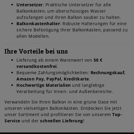
Untersetzer
: Praktische Untersetzer für alle
Balkonkästen, um überschüssiges Wasser
aufzufangen und Ihren Balkon sauber zu halten.
Balkonkastenhalter
: Robuste Halterungen für eine
sichere Befestigung Ihrer Balkonkästen, passend zu
allen Modellen.
Ihre Vorteile bei uns
Lieferung ab einem Warenwert von
50 €
versandkostenfrei
.
Bequeme Zahlungsmöglichkeiten:
Rechnungskauf,
Amazon Pay, PayPal, Kreditkarte
.
Hochwertige Materialien
und langlebige
Verarbeitung für Innen- und Außenbereiche.
Verwandeln Sie Ihren Balkon in eine grüne Oase mit
unseren vielseitigen Balkonkästen. Entdecken Sie jetzt
unser Sortiment und profitieren Sie von unserem
Top-
Service
und der
schnellen Lieferung
!