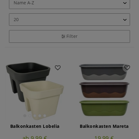
Filter
Balkonkasten Lobelia
Balkonkasten Mareta
ab 9,99 €
19,99 €