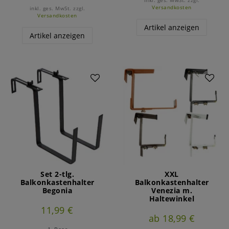
inkl. ges. MwSt.
zzgl.
Versandkosten
inkl. ges. MwSt.
zzgl.
Versandkosten
Artikel anzeigen
Artikel anzeigen
Set 2-tlg.
XXL
Balkonkastenhalter
Balkonkastenhalter
Begonia
Venezia m.
Haltewinkel
11,99 €
ab 18,99 €