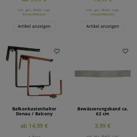
inkl. ges. MwSt.
zzgl.
inkl. ges. MwSt.
zzgl.
Versandkosten
Versandkosten
Artikel anzeigen
Artikel anzeigen
Balkonkastenhalter
Bewässerungsband ca.
Donau / Balcony
62 cm
ab 14,99 €
3,99 €
inkl. ges. MwSt.
zzgl.
1
Paar