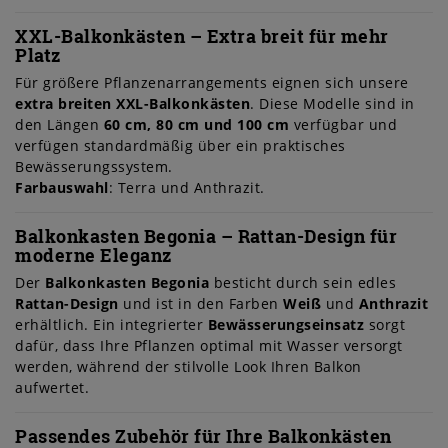
XXL-Balkonkästen – Extra breit für mehr
Platz
Für größere Pflanzenarrangements eignen sich unsere
extra breiten XXL-Balkonkästen
. Diese Modelle sind in
den Längen
60 cm, 80 cm und 100 cm
verfügbar und
verfügen standardmäßig über ein praktisches
Bewässerungssystem.
Farbauswahl
: Terra und Anthrazit.
Balkonkasten Begonia – Rattan-Design für
moderne Eleganz
Der
Balkonkasten Begonia
besticht durch sein edles
Rattan-Design
und ist in den Farben
Weiß
und
Anthrazit
erhältlich. Ein integrierter
Bewässerungseinsatz
sorgt
dafür, dass Ihre Pflanzen optimal mit Wasser versorgt
werden, während der stilvolle Look Ihren Balkon
aufwertet.
Passendes Zubehör für Ihre Balkonkästen