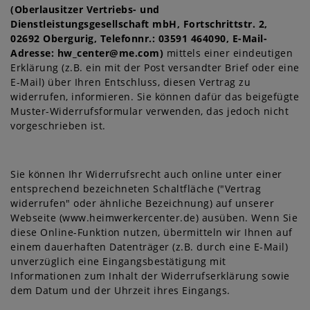
(Oberlausitzer Vertriebs- und
Dienstleistungsgesellschaft mbH, Fortschrittstr. 2,
02692 Obergurig, Telefonnr.: 03591 464090, E-Mail-
Adresse: hw_center@me.com)
mittels einer eindeutigen
Erklärung (z.B. ein mit der Post versandter Brief oder eine
E-Mail) über Ihren Entschluss, diesen Vertrag zu
widerrufen, informieren. Sie können dafür das beigefügte
Muster-Widerrufsformular verwenden, das jedoch nicht
vorgeschrieben ist.
Sie können Ihr Widerrufsrecht auch online unter einer
entsprechend bezeichneten Schaltfläche ("
Vertrag
widerrufen
" oder ähnliche Bezeichnung) auf unserer
Webseite (
www.heimwerkercenter.de
) ausüben. Wenn Sie
diese Online-Funktion nutzen, übermitteln wir Ihnen auf
einem dauerhaften Datenträger (z.B. durch eine E-Mail)
unverzüglich eine Eingangsbestätigung mit
Informationen zum Inhalt der Widerrufserklärung sowie
dem Datum und der Uhrzeit ihres Eingangs.