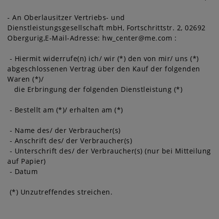
- An
Oberlausitzer Vertriebs- und
Dienstleistungsgesellschaft mbH, Fortschrittstr. 2, 02692
Obergurig
,
E-Mail-Adresse:
hw_center@me.com
:
- Hiermit widerrufe(n) ich/ wir (*) den von mir/ uns (*)
abgeschlossenen Vertrag über den Kauf der folgenden
Waren (*)/
die Erbringung der folgenden Dienstleistung (*)
- Bestellt am (*)/ erhalten am (*)
- Name des/ der Verbraucher(s)
- Anschrift des/ der Verbraucher(s)
- Unterschrift des/ der Verbraucher(s) (nur bei Mitteilung
auf Papier)
- Datum
(*) Unzutreffendes streichen.