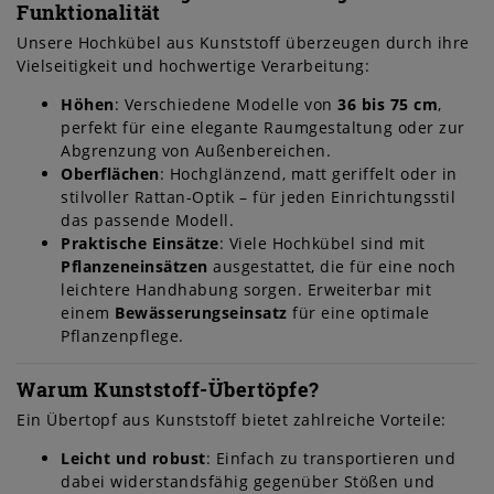
Funktionalität
Unsere Hochkübel aus Kunststoff überzeugen durch ihre
Vielseitigkeit und hochwertige Verarbeitung:
Höhen
: Verschiedene Modelle von
36 bis 75 cm
,
perfekt für eine elegante Raumgestaltung oder zur
Abgrenzung von Außenbereichen.
Oberflächen
: Hochglänzend, matt geriffelt oder in
stilvoller Rattan-Optik – für jeden Einrichtungsstil
das passende Modell.
Praktische Einsätze
: Viele Hochkübel sind mit
Pflanzeneinsätzen
ausgestattet, die für eine noch
leichtere Handhabung sorgen. Erweiterbar mit
einem
Bewässerungseinsatz
für eine optimale
Pflanzenpflege.
Warum Kunststoff-Übertöpfe?
Ein Übertopf aus Kunststoff bietet zahlreiche Vorteile:
Leicht und robust
: Einfach zu transportieren und
dabei widerstandsfähig gegenüber Stößen und