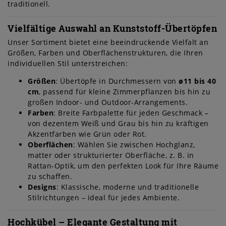
traditionell.
Vielfältige Auswahl an Kunststoff-Übertöpfen
Unser Sortiment bietet eine beeindruckende Vielfalt an
Größen, Farben und Oberflächenstrukturen, die Ihren
individuellen Stil unterstreichen:
Größen
: Übertöpfe in Durchmessern von
ø11 bis 40
cm
, passend für kleine Zimmerpflanzen bis hin zu
großen Indoor- und Outdoor-Arrangements.
Farben
: Breite Farbpalette für jeden Geschmack –
von dezentem Weiß und Grau bis hin zu kräftigen
Akzentfarben wie Grün oder Rot.
Oberflächen
: Wählen Sie zwischen Hochglanz,
matter oder strukturierter Oberfläche, z. B. in
Rattan-Optik, um den perfekten Look für Ihre Räume
zu schaffen.
Designs
: Klassische, moderne und traditionelle
Stilrichtungen – ideal für jedes Ambiente.
Hochkübel – Elegante Gestaltung mit