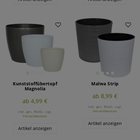
Kunststoffübertopf
Malwa Strip
Magnolia
ab 8,99 €
ab 4,99 €
inkl. ges. MwSt.
zzgl.
Versandkosten
inkl. ges. MwSt.
zzgl.
Versandkosten
Artikel anzeigen
Artikel anzeigen