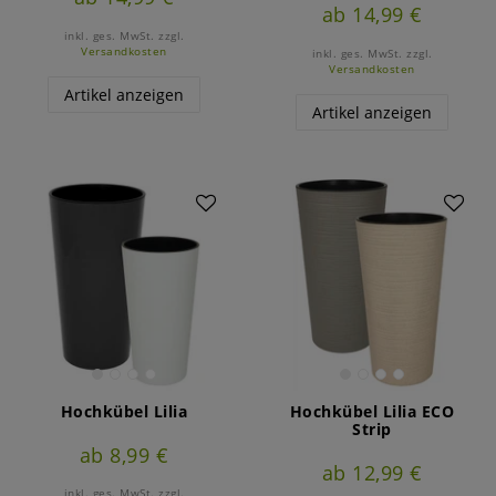
ab 14,99 €
inkl. ges. MwSt.
zzgl.
Versandkosten
inkl. ges. MwSt.
zzgl.
Versandkosten
Artikel anzeigen
Artikel anzeigen
Hochkübel Lilia
Hochkübel Lilia ECO
Strip
ab 8,99 €
ab 12,99 €
inkl. ges. MwSt.
zzgl.