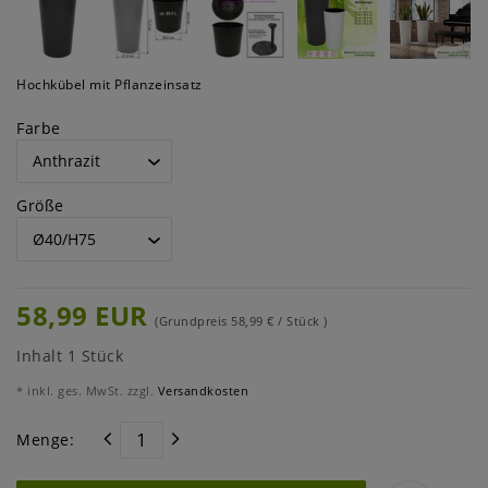
Hochkübel mit Pflanzeinsatz
Farbe
Größe
58,99 EUR
(Grundpreis
58,99 € / Stück
)
Inhalt
1
Stück
* inkl. ges. MwSt. zzgl.
Versandkosten
Menge: