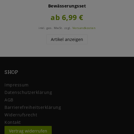
Bewässerungsset
ab 6,99 €
inkl. ges. MwSt.
zzgl.
Versandkosten
Artikel anzeigen
SHOP
Impressum
Daten­schutz­erklärung
AGB
Barrierefreiheitserklärung
Widerrufs­recht
Kontakt
Vertrag widerrufen