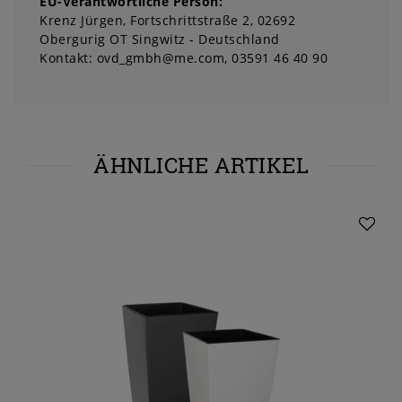
EU-Verantwortliche Person:
Krenz Jürgen
Fortschrittstraße
2
02692
Obergurig OT Singwitz
Deutschland
Kontakt:
ovd_gmbh@me.com
03591 46 40 90
ÄHNLICHE ARTIKEL