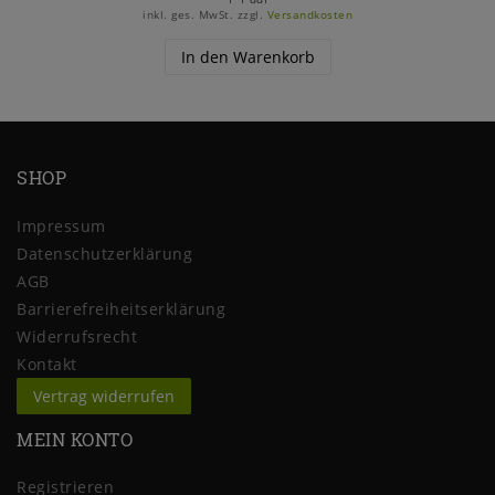
inkl. ges. MwSt.
zzgl.
Versandkosten
In den Warenkorb
SHOP
Impressum
Daten­schutz­erklärung
AGB
Barrierefreiheitserklärung
Widerrufs­recht
Kontakt
Vertrag widerrufen
MEIN KONTO
Registrieren