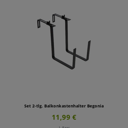
Set 2-tlg. Balkonkastenhalter Begonia
11,99 €
1
Paar