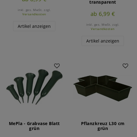
transparent
inkl. ges. MwSt.
zzgl.
ab 6,99 €
Versandkosten
inkl. ges. MwSt.
zzgl.
Artikel anzeigen
Versandkosten
Artikel anzeigen
MePla - Grabvase Blatt
Pflanzkreuz L30 cm
grün
grün