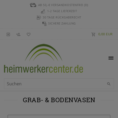
AB 50,-€ VERSANDKOSTENFREI (D)
1-2 TAGE LIEFERZEIT
30 TAGE RÜCKGABERECHT
SICHERE ZAHLUNG
0,00 EUR
GRAB- & BODENVASEN