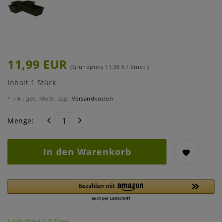
11,99 EUR
(Grundpreis
11,99 € / Stück
)
Inhalt
1
Stück
* inkl. ges. MwSt. zzgl.
Versandkosten
Menge:
In den Warenkorb
Lieferfrist 1-3 Tage