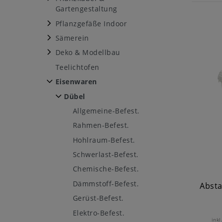
Gartengestaltung
Pflanzgefäße Indoor
Sämerein
Deko & Modellbau
Teelichtofen
Eisenwaren
Dübel
Allgemeine-Befest.
Rahmen-Befest.
Hohlraum-Befest.
Schwerlast-Befest.
Chemische-Befest.
Dämmstoff-Befest.
Absta
Gerüst-Befest.
Elektro-Befest.
inkl