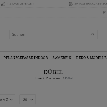
1-2 TAGE LIEFERZEIT
30 TAGE RÜCKGABEREC
PFLANZGEFÄSSE INDOOR
SÄMEREIN
DEKO & MODELL
DÜBEL
Home
Eisenwaren
Dübel