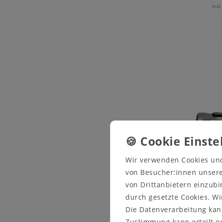
inkl
Wir verwenden Cookies un
von Besucher:innen unserer
von Drittanbietern einzubi
durch gesetzte Cookies. Wi
Bolze
Die Datenverarbeitung kann
Zustimmung kann erteilt od