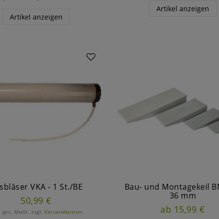
Artikel anzeigen
Artikel anzeigen
sbläser VKA - 1 St./BE
Bau- und Montagekeil B
36 mm
50,99 €
ab 15,99 €
. ges. MwSt.
zzgl.
Versandkosten