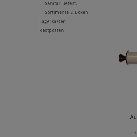
Sanitär-Befest.
Sortimente & Boxen
Lagerkästen
Restposten
Au
inkl