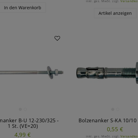
inkl. ges. MwSt.
zzgl.
Versandko
In den Warenkorb
Artikel anzeigen
nanker B-U 12-230/325 -
Bolzenanker S-KA 10/10 -
1 St. (VE=20)
0,55 €
4,99 €
inkl. ges. MwSt.
zzgl.
Versandko