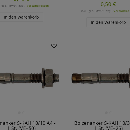
0,50 €
. ges. MwSt.
zzgl.
Versandkosten
inkl. ges. MwSt.
zzgl.
Versandko
In den Warenkorb
In den Warenkorb
nanker S-KAH 10/10 A4 -
Bolzenanker S-KAH 10/3
1 St. (VE=50)
1 St. (VE=25)