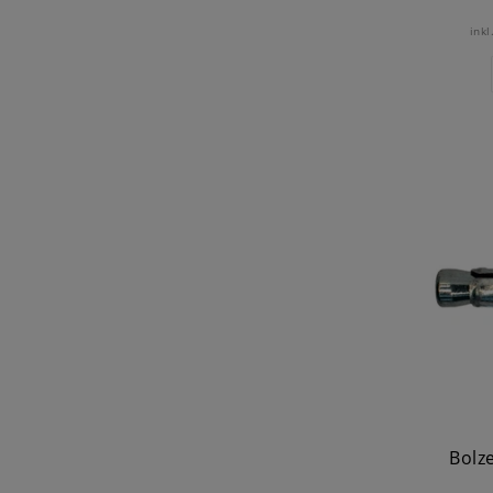
inkl
Bolze