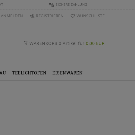
HT
SICHERE ZAHLUNG
ANMELDEN
REGISTRIEREN
WUNSCHLISTE
WARENKORB
0
Artikel für
0,00 EUR
BAU
TEELICHTOFEN
EISENWAREN