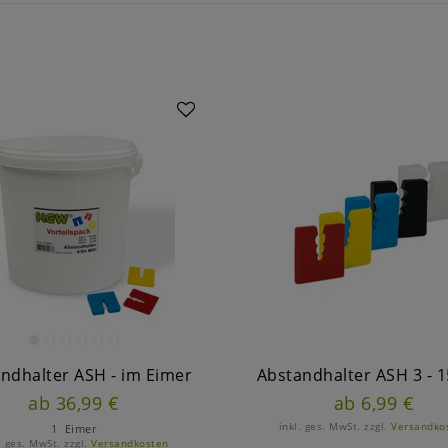
ndhalter ASH - im Eimer
Abstandhalter ASH 3 - 
ab 36,99 €
ab 6,99 €
inkl. ges. MwSt.
zzgl.
Versandko
1
Eimer
. ges. MwSt.
zzgl.
Versandkosten