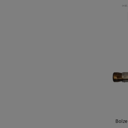
inkl
Bolze