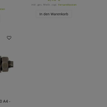
inkl. ges. MwSt.
zzgl.
Versandkosten
sten
In den Warenkorb
0 A4 -