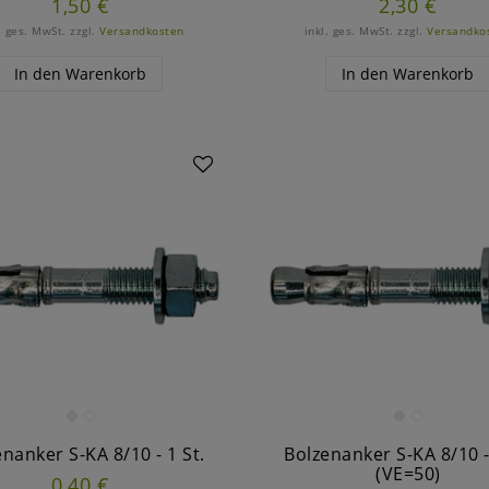
1,50 €
2,30 €
. ges. MwSt.
zzgl.
Versandkosten
inkl. ges. MwSt.
zzgl.
Versandko
In den Warenkorb
In den Warenkorb
nanker S-KA 8/10 - 1 St.
Bolzenanker S-KA 8/10 -
(VE=50)
0,40 €