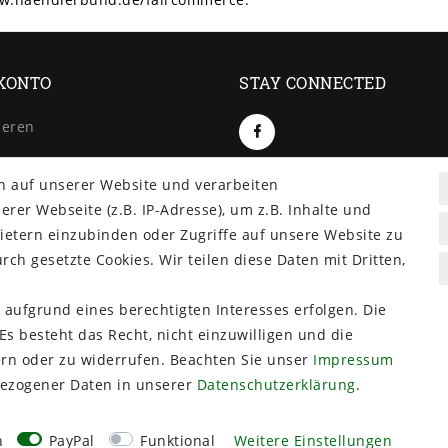
KONTO
STAY CONNECTED
ieren
n auf unserer Website und verarbeiten
er Webseite (z.B. IP-Adresse), um z.B. Inhalte und
ietern einzubinden oder Zugriffe auf unsere Website zu
rch gesetzte Cookies. Wir teilen diese Daten mit Dritten,
 aufgrund eines berechtigten Interesses erfolgen. Die
s besteht das Recht, nicht einzuwilligen und die
ern oder zu widerrufen. Beachten Sie unser
Impressum
ezogener Daten in unserer
Daten­schutz­erklärung
.
n
PayPal
Funktional
Weitere Einstellungen