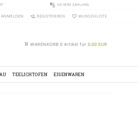
HT
SICHERE ZAHLUNG
ANMELDEN
REGISTRIEREN
WUNSCHLISTE
WARENKORB
0
Artikel für
0,00 EUR
BAU
TEELICHTOFEN
EISENWAREN