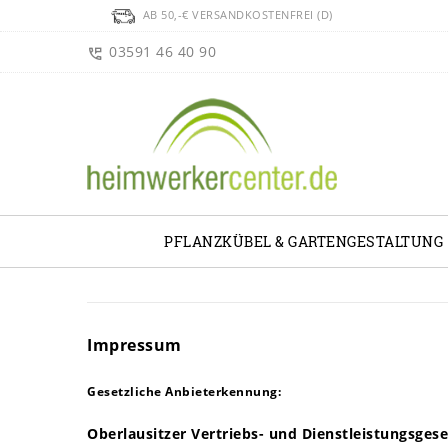
AB 50,-€ VERSANDKOSTENFREI (D)
03591 46 40 90
PFLANZKÜBEL & GARTENGESTALTUNG
Impressum
Gesetzliche Anbieterkennung:
Oberlausitzer Vertriebs- und Dienstleistungsges