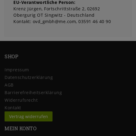
EU-Verantwortliche Person:
Krenz Jürgen
Fortschrittstraße
2
02692
Obergurig OT Singwitz
Deutschland
Kontakt:
ovd_gmbh@me.com
03591 46 40 90
SHOP
Impressum
Daten­schutz­erklärung
AGB
Barrierefreiheitserklärung
Widerrufs­recht
Kontakt
Vertrag widerrufen
MEIN KONTO