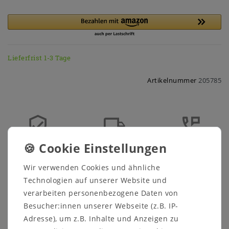
Lieferfrist 1-3 Tage
Artikelnummer
205785
Sicher
Schneller
Kostenlose
einkaufen
Versand
Beratung
Wir verwenden Cookies und ähnliche
03591 46 40 90
Technologien auf unserer Website und
verarbeiten personenbezogene Daten von
Beschreibung
Besucher:innen unserer Webseite (z.B. IP-
Adresse), um z.B. Inhalte und Anzeigen zu
Technische Daten