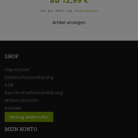
inkl. ges. MwSt.
zzgl.
Versandkosten
Artikel anzeigen
SHOP
Impressum
Daten­schutz­erklärung
AGB
Barrierefreiheitserklärung
Widerrufs­recht
Kontakt
Vertrag widerrufen
MEIN KONTO