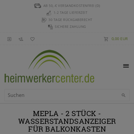
AB 50,-€ VERSANDKOSTENFREI (D)
1-2 TAGE LIEFERZEIT
30 TAGE RÜCKGABERECHT
SICHERE ZAHLUNG
0,00 EUR
MEPLA - 2 STÜCK -
WASSERSTANDSANZEIGER
FÜR BALKONKASTEN