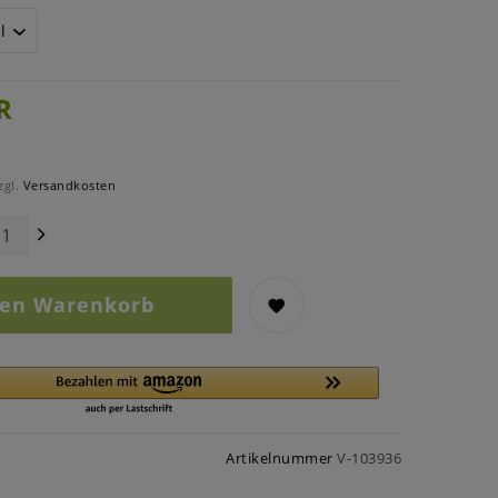
R
zgl.
Versandkosten
den Warenkorb
Artikelnummer
V-103936