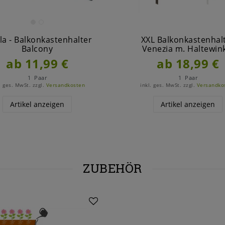
a - Balkonkastenhalter
XXL Balkonkastenhal
Balcony
Venezia m. Haltewin
ab 11,99 €
ab 18,99 €
1
Paar
1
Paar
. ges. MwSt.
zzgl.
Versandkosten
inkl. ges. MwSt.
zzgl.
Versandko
Artikel anzeigen
Artikel anzeigen
ZUBEHÖR