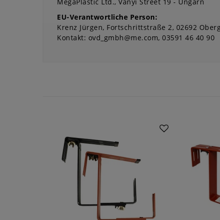
MegaPlastic Ltd.
Ványi Street 19
Ungarn
EU-Verantwortliche Person:
Krenz Jürgen
Fortschrittstraße
2
02692
Oberg
Kontakt:
ovd_gmbh@me.com
03591 46 40 90