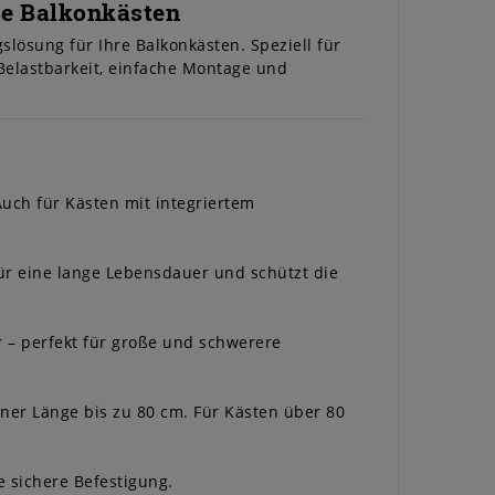
ße Balkonkästen
lösung für Ihre Balkonkästen. Speziell für
elastbarkeit, einfache Montage und
Auch für Kästen mit integriertem
ür eine lange Lebensdauer und schützt die
er – perfekt für große und schwerere
iner Länge bis zu 80 cm. Für Kästen über 80
 sichere Befestigung.