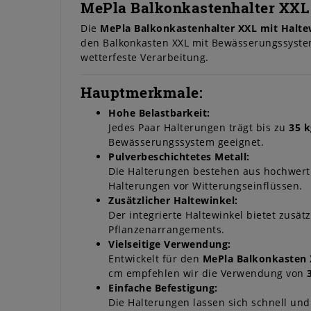
MePla Balkonkastenhalter XXL m
Die
MePla Balkonkastenhalter XXL mit Halte
den Balkonkasten XXL mit Bewässerungssystem
wetterfeste Verarbeitung.
Hauptmerkmale:
Hohe Belastbarkeit:
Jedes Paar Halterungen trägt bis zu
35 k
Bewässerungssystem geeignet.
Pulverbeschichtetes Metall:
Die Halterungen bestehen aus hochwerti
Halterungen vor Witterungseinflüssen.
Zusätzlicher Haltewinkel:
Der integrierte Haltewinkel bietet zusät
Pflanzenarrangements.
Vielseitige Verwendung:
Entwickelt für den
MePla Balkonkasten
cm empfehlen wir die Verwendung von
Einfache Befestigung:
Die Halterungen lassen sich schnell un