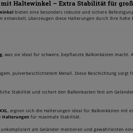
it Haltewinkel – Extra Stabilität für gro
winkel
bieten eine besonders robuste und sichere Befestigungs
 entwickelt, überzeugen diese Halterungen durch ihre hohe B
g
, was sie ideal für schwere, bepflanzte Balkonkästen macht. 
gem, pulverbeschichtetem Metall. Diese Beschichtung sorgt f
zliche Stabilität und sichert den Balkonkasten fest am Geländ
 XXL
, eignen sich die Halterungen ideal für Balkonkästen mit e
3 Halterungen
für maximale Stabilität.
d unkompliziert am Geländer montieren und gewährleisten eine