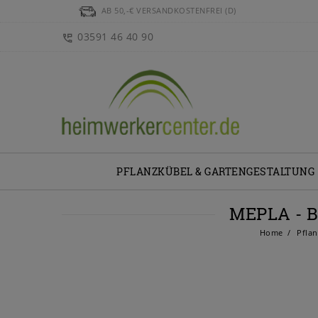
AB 50,-€ VERSANDKOSTENFREI (D)
03591 46 40 90
PFLANZKÜBEL & GARTENGESTALTUNG
MEPLA - 
Home
Pflan