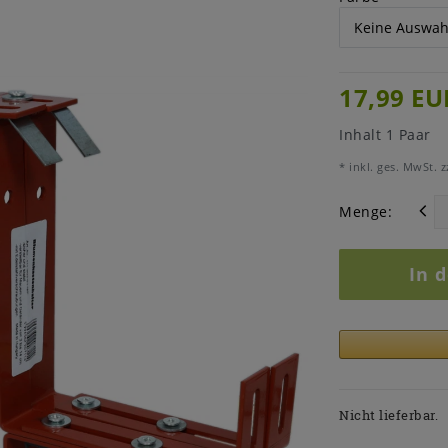
17,99 EU
Inhalt
1
Paar
* inkl. ges. MwSt. z
Menge:
In 
Nicht lieferbar.