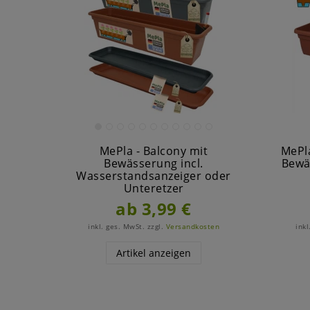
MePla - Balcony mit
MePla
Bewässerung incl.
Bewä
Wasserstandsanzeiger oder
Unteretzer
ab 3,99 €
inkl. ges. MwSt.
zzgl.
Versandkosten
inkl
Artikel anzeigen