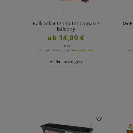
Balkonkastenhalter Donau /
MePl
Balcony
ab 14,99 €
1
Paar
inkl. ges. MwSt.
zzgl.
Versandkosten
inkl
Artikel anzeigen