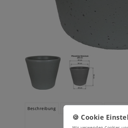
Beschreibung
Technische Daten
Weitere De
Wir verwenden Cookies un