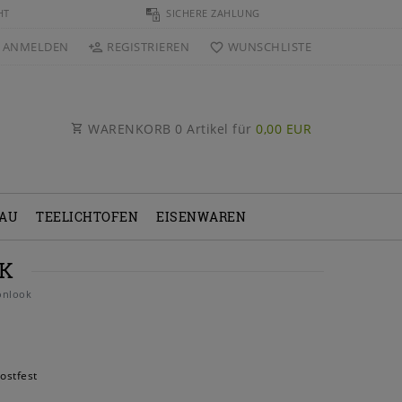
HT
SICHERE ZAHLUNG
ANMELDEN
REGISTRIEREN
WUNSCHLISTE
WARENKORB
0
Artikel für
0,00 EUR
BAU
TEELICHTOFEN
EISENWAREN
OK
onlook
ostfest