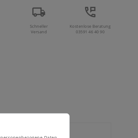
Schneller
Kostenlose Beratung
Versand
03591 46 40 90
n personenbezogene Daten