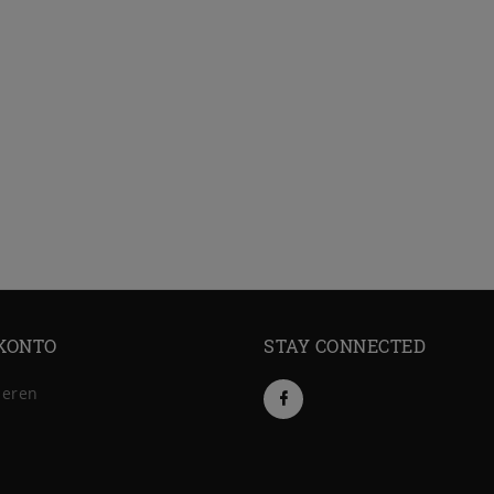
KONTO
STAY CONNECTED
ieren