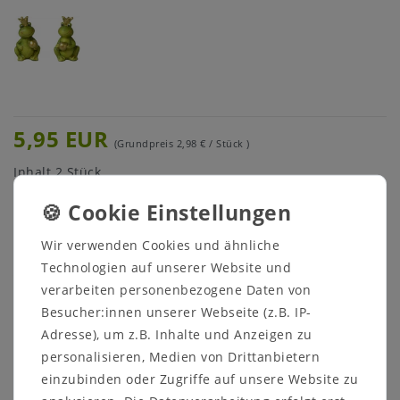
5,95 EUR
(Grundpreis
2,98 € / Stück
)
Inhalt
2
Stück
* inkl. ges. MwSt. zzgl.
Versandkosten
Menge:
Wir verwenden Cookies und ähnliche
Technologien auf unserer Website und
verarbeiten personenbezogene Daten von
In den Warenkorb
Besucher:innen unserer Webseite (z.B. IP-
Adresse), um z.B. Inhalte und Anzeigen zu
personalisieren, Medien von Drittanbietern
einzubinden oder Zugriffe auf unsere Website zu