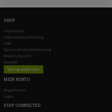
SHOP
Impressum
Daten­schutz­erklärung
AGB
Barrierefreiheitserklärung
Widerrufs­recht
Kontakt
Vertrag widerrufen
MEIN KONTO
Registrieren
Login
STAY CONNECTED