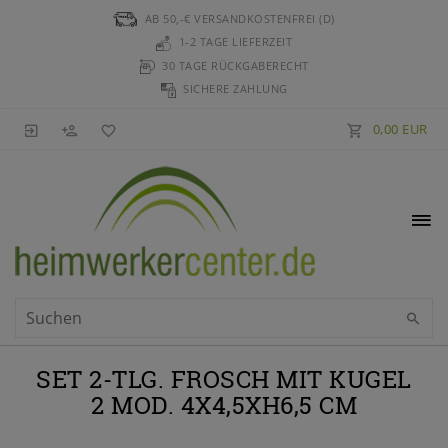
AB 50,-€ VERSANDKOSTENFREI (D)
1-2 TAGE LIEFERZEIT
30 TAGE RÜCKGABERECHT
SICHERE ZAHLUNG
0,00 EUR
SET 2-TLG. FROSCH MIT KUGEL
2 MOD. 4X4,5XH6,5 CM