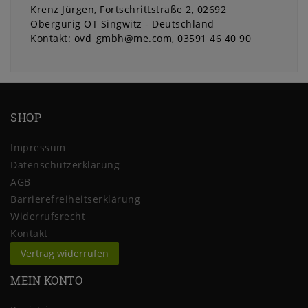
Krenz Jürgen
Fortschrittstraße
2
02692
Obergurig OT Singwitz
Deutschland
Kontakt:
ovd_gmbh@me.com
03591 46 40 90
SHOP
Impressum
Daten­schutz­erklärung
AGB
Barrierefreiheitserklärung
Widerrufs­recht
Kontakt
Vertrag widerrufen
MEIN KONTO