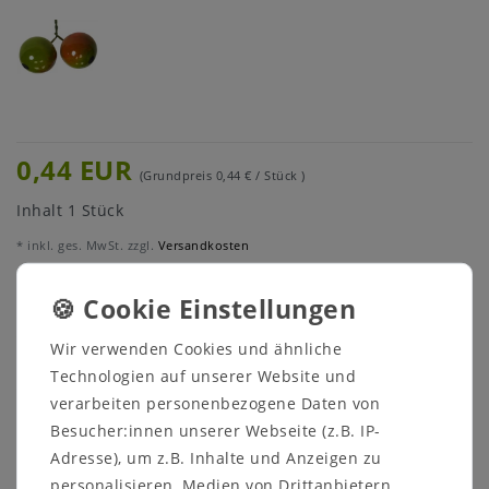
0,44 EUR
(Grundpreis
0,44 € / Stück
)
Inhalt
1
Stück
* inkl. ges. MwSt. zzgl.
Versandkosten
Menge:
Wir verwenden Cookies und ähnliche
In den Warenkorb
Technologien auf unserer Website und
verarbeiten personenbezogene Daten von
Besucher:innen unserer Webseite (z.B. IP-
Adresse), um z.B. Inhalte und Anzeigen zu
personalisieren, Medien von Drittanbietern