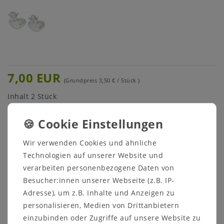
7,00 EUR
(Grundpreis
3,50 € / Stück
)
Inhalt
2
Stück
* inkl. ges. MwSt. zzgl.
Versandkosten
Menge:
Wir verwenden Cookies und ähnliche
Technologien auf unserer Website und
In den Warenkorb
verarbeiten personenbezogene Daten von
Besucher:innen unserer Webseite (z.B. IP-
Adresse), um z.B. Inhalte und Anzeigen zu
personalisieren, Medien von Drittanbietern
einzubinden oder Zugriffe auf unsere Website zu