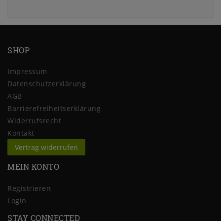
SHOP
Impressum
Daten­schutz­erklärung
AGB
Barrierefreiheitserklärung
Widerrufs­recht
Kontakt
Vertrag widerrufen
MEIN KONTO
Registrieren
Login
STAY CONNECTED