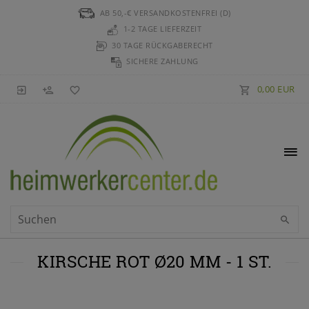
AB 50,-€ VERSANDKOSTENFREI (D)
1-2 TAGE LIEFERZEIT
30 TAGE RÜCKGABERECHT
SICHERE ZAHLUNG
0,00 EUR
KIRSCHE ROT Ø20 MM - 1 ST.