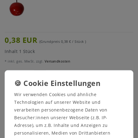
0,38 EUR
(Grundpreis
0,38 € / Stück
)
Inhalt
1
Stück
* inkl. ges. MwSt. zzgl.
Versandkosten
Menge:
In den Warenkorb
Wir verwenden Cookies und ähnliche
Technologien auf unserer Website und
verarbeiten personenbezogene Daten von
Besucher:innen unserer Webseite (z.B. IP-
Adresse), um z.B. Inhalte und Anzeigen zu
personalisieren, Medien von Drittanbietern
Lieferfrist 1-3 Tage