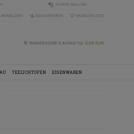
HT
SICHERE ZAHLUNG
ANMELDEN
REGISTRIEREN
WUNSCHLISTE
WARENKORB
0
Artikel für
0,00 EUR
BAU
TEELICHTOFEN
EISENWAREN