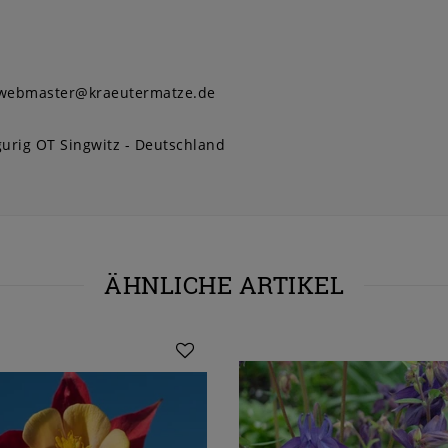
webmaster@kraeutermatze.de
urig OT Singwitz
Deutschland
ÄHNLICHE ARTIKEL