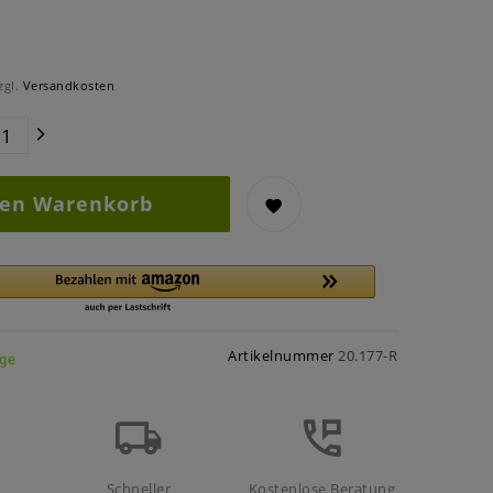
zgl.
Versandkosten
den Warenkorb
Artikelnummer
20.177-R
age
Schneller
Kostenlose Beratung