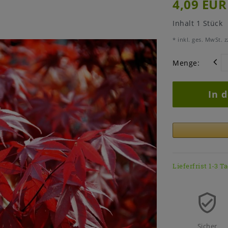
4,09 EUR
Inhalt
1
Stück
* inkl. ges. MwSt. z
Menge:
In 
Lieferfrist 1-3 T
Sicher