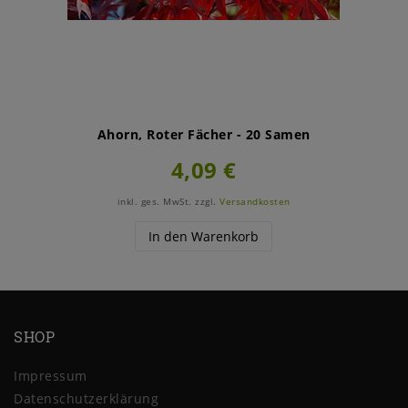
Ahorn, Roter Fächer - 20 Samen
4,09 €
inkl. ges. MwSt.
zzgl.
Versandkosten
In den Warenkorb
SHOP
Impressum
Daten­schutz­erklärung