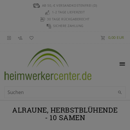
AB 50,-€ VERSANDKOSTENFREI (D)
1-2 TAGE LIEFERZEIT
30 TAGE RÜCKGABERECHT
SICHERE ZAHLUNG
0,00 EUR
ALRAUNE, HERBSTBLÜHENDE
- 10 SAMEN