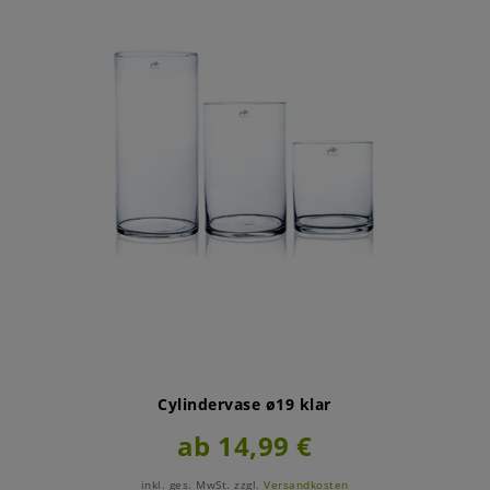
Cylindervase ø19 klar
ab 14,99 €
inkl. ges. MwSt.
zzgl.
Versandkosten