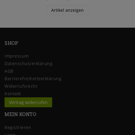
Artikel anzeigen
SHOP
Impressum
Daten­schutz­erklärung
AGB
Barrierefreiheitserklärung
Widerrufs­recht
Kontakt
Vertrag widerrufen
MEIN KONTO
Registrieren
Login