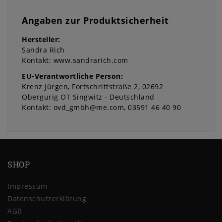
Angaben zur Produktsicherheit
Hersteller:
Sandra Rich
Kontakt:
www.sandrarich.com
EU-Verantwortliche Person:
Krenz Jürgen
Fortschrittstraße
2
02692
Obergurig OT Singwitz
Deutschland
Kontakt:
ovd_gmbh@me.com
03591 46 40 90
SHOP
Impressum
Daten­schutz­erklärung
AGB