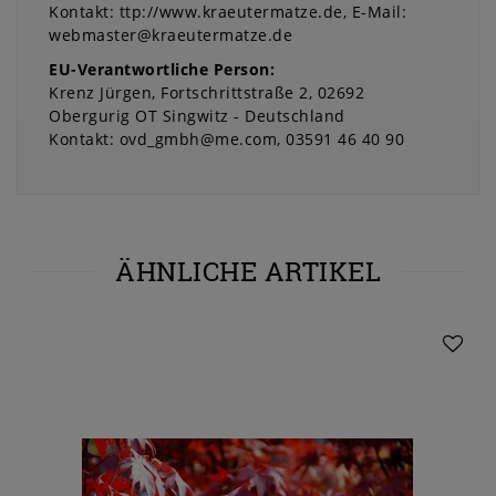
Kontakt:
ttp://www.kraeutermatze.de
E-Mail:
webmaster@kraeutermatze.de
EU-Verantwortliche Person:
Krenz Jürgen
Fortschrittstraße
2
02692
Obergurig OT Singwitz
Deutschland
Kontakt:
ovd_gmbh@me.com
03591 46 40 90
ÄHNLICHE ARTIKEL