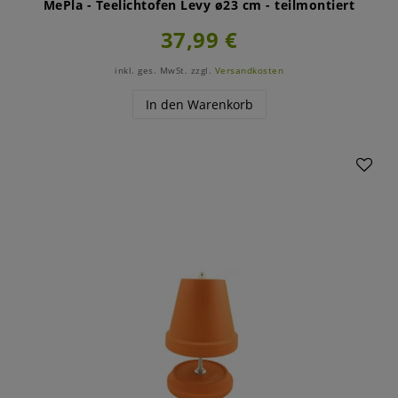
MePla - Teelichtofen Levy ø23 cm - teilmontiert
37,99 €
inkl. ges. MwSt.
zzgl.
Versandkosten
In den Warenkorb