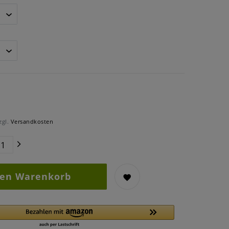
zgl.
Versandkosten
den Warenkorb