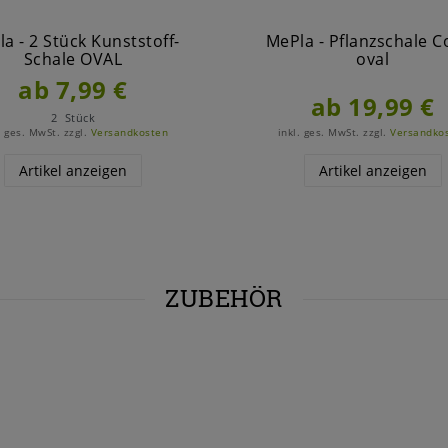
a - 2 Stück Kunststoff-
MePla - Pflanzschale 
Schale OVAL
oval
ab 7,99 €
ab 19,99 €
2
Stück
. ges. MwSt.
zzgl.
Versandkosten
inkl. ges. MwSt.
zzgl.
Versandko
Artikel anzeigen
Artikel anzeigen
ZUBEHÖR