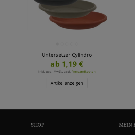
Untersetzer Cylindro
ab 1,19 €
inkl. ges. MwSt.
zzgl.
Versandkosten
Artikel anzeigen
SHOP
MEIN 