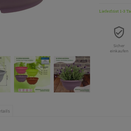
Lieferfrist 1-3 T
Sicher
einkaufen
tails