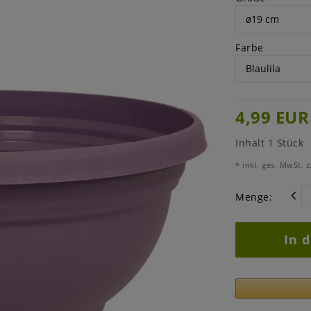
Farbe
4,99 EUR
Inhalt
1
Stück
* inkl. ges. MwSt. z
Menge:
In 