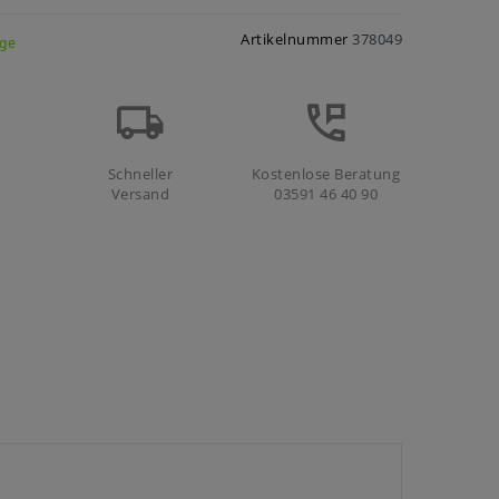
Artikelnummer
378049
age
Schneller
Kostenlose Beratung
Versand
03591 46 40 90