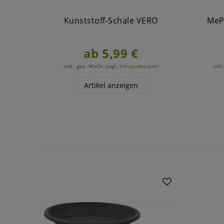
Kunststoff-Schale VERO
MePl
ab 5,99 €
inkl. ges. MwSt.
zzgl.
Versandkosten
inkl
Artikel anzeigen