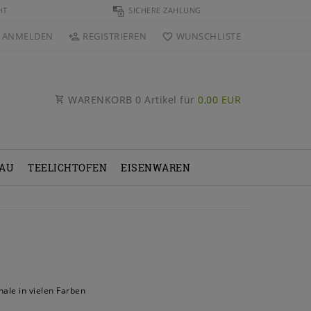
HT
SICHERE ZAHLUNG
ANMELDEN
REGISTRIEREN
WUNSCHLISTE
WARENKORB
0
Artikel für
0,00 EUR
BAU
TEELICHTOFEN
EISENWAREN
hale in vielen Farben