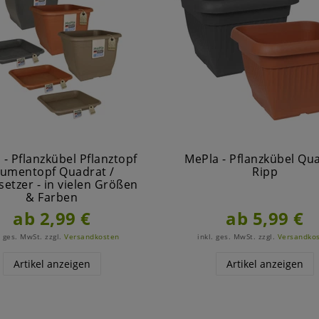
 - Pflanzkübel Pflanztopf
MePla - Pflanzkübel Qu
lumentopf Quadrat /
Ripp
setzer - in vielen Größen
& Farben
ab 2,99 €
ab 5,99 €
. ges. MwSt.
zzgl.
Versandkosten
inkl. ges. MwSt.
zzgl.
Versandko
Artikel anzeigen
Artikel anzeigen