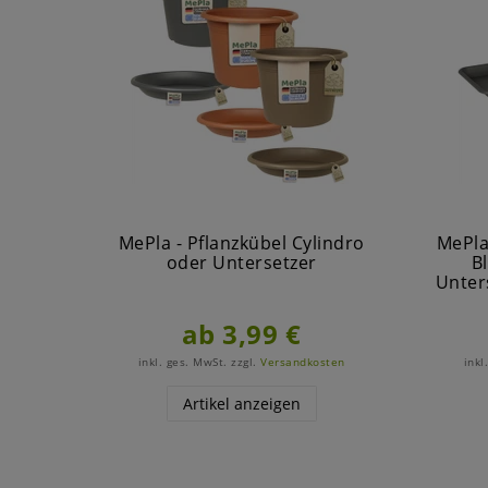
MePla - Pflanzkübel Cylindro
MePla
oder Untersetzer
B
Unter
ab 3,99 €
inkl. ges. MwSt.
zzgl.
Versandkosten
inkl
Artikel anzeigen