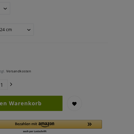
zgl.
Versandkosten
den Warenkorb