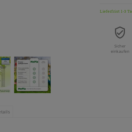
Lieferfrist 1-3 T
Sicher
einkaufen
tails