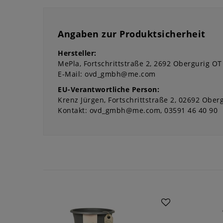
Angaben zur Produktsicherheit
Hersteller:
MePla
Fortschrittstraße
2
2692
Obergurig OT
E-Mail:
ovd_gmbh@me.com
EU-Verantwortliche Person:
Krenz Jürgen
Fortschrittstraße
2
02692
Oberg
Kontakt:
ovd_gmbh@me.com
03591 46 40 90