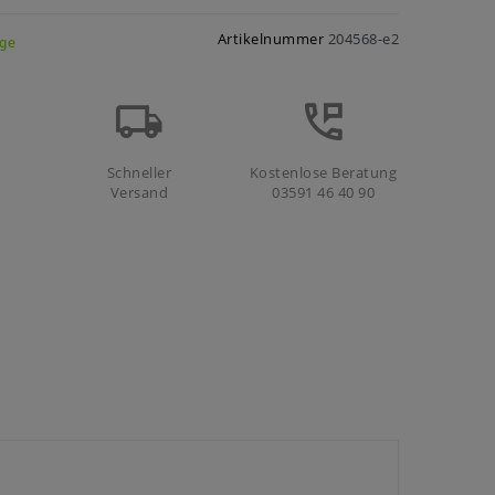
Artikelnummer
204568-e2
age
Schneller
Kostenlose Beratung
Versand
03591 46 40 90