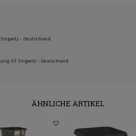
 Singwitz
Deutschland
urig OT Singwitz
Deutschland
ÄHNLICHE ARTIKEL