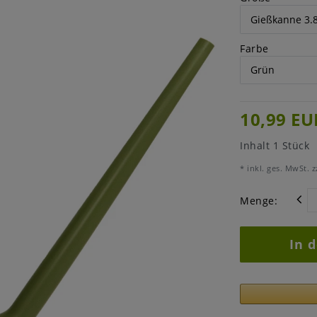
Farbe
10,99 EU
Inhalt
1
Stück
* inkl. ges. MwSt. z
Menge:
In 