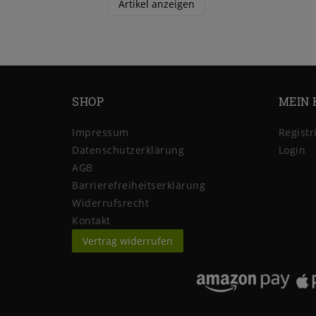
Artikel anzeigen
SHOP
MEIN 
Impressum
Registr
Daten­schutz­erklärung
Login
AGB
Barrierefreiheitserklärung
Widerrufs­recht
Kontakt
Vertrag widerrufen