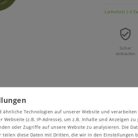
Lieferfrist 1-3 T
Sicher
einkaufen
d ähnliche Technologien auf unserer Website und verarbeite
tails
 Webseite (z.B. IP-Adresse), um z.B. Inhalte und Anzeigen zu
nden oder Zugriffe auf unsere Website zu analysieren. Die Dat
r teilen diese Daten mit Dritten, die wir in den Einstellungen