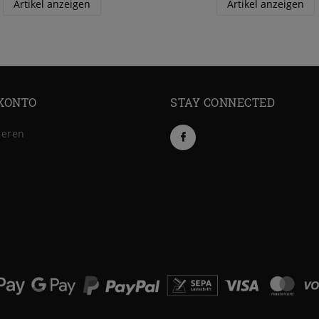
Artikel anzeigen
Artikel anzeigen
KONTO
STAY CONNECTED
ieren