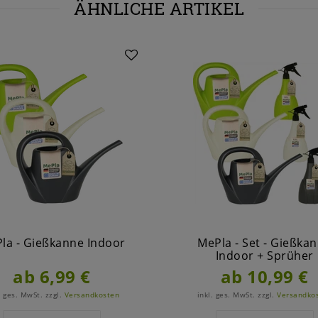
ÄHNLICHE ARTIKEL
la - Gießkanne Indoor
MePla - Set - Gießka
Indoor + Sprüher
ab 6,99 €
ab 10,99 €
. ges. MwSt.
zzgl.
Versandkosten
inkl. ges. MwSt.
zzgl.
Versandko