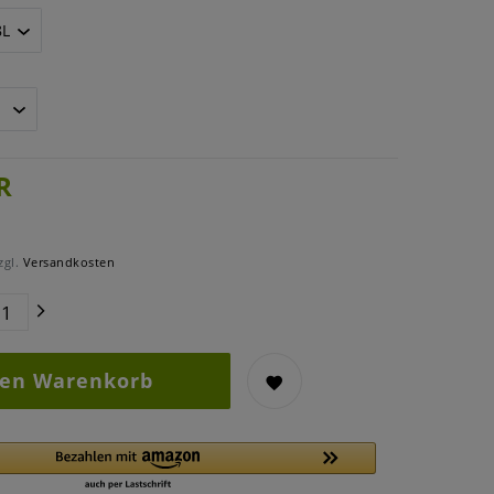
R
zgl.
Versandkosten
den Warenkorb