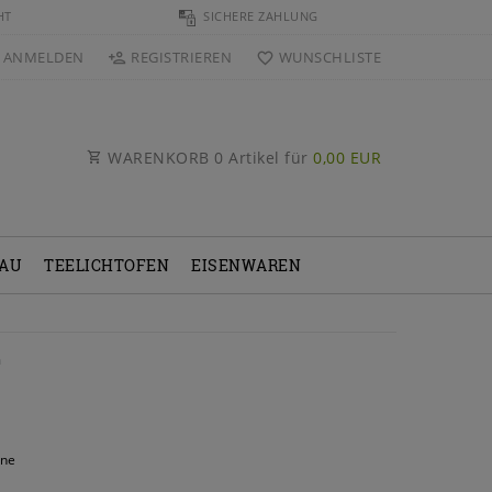
HT
SICHERE ZAHLUNG
ANMELDEN
REGISTRIEREN
WUNSCHLISTE
WARENKORB
0
Artikel für
0,00 EUR
BAU
TEELICHTOFEN
EISENWAREN
a
nne