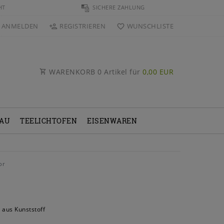
HT
SICHERE ZAHLUNG
ANMELDEN
REGISTRIEREN
WUNSCHLISTE
WARENKORB
0
Artikel für
0,00 EUR
BAU
TEELICHTOFEN
EISENWAREN
or
aus Kunststoff