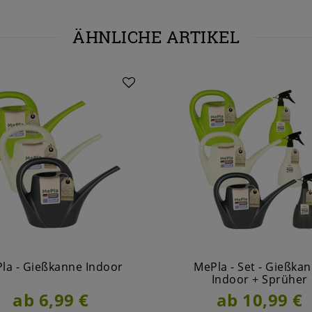
ÄHNLICHE ARTIKEL
la - Gießkanne Indoor
MePla - Set - Gießka
Indoor + Sprüher
ab 6,99 €
ab 10,99 €