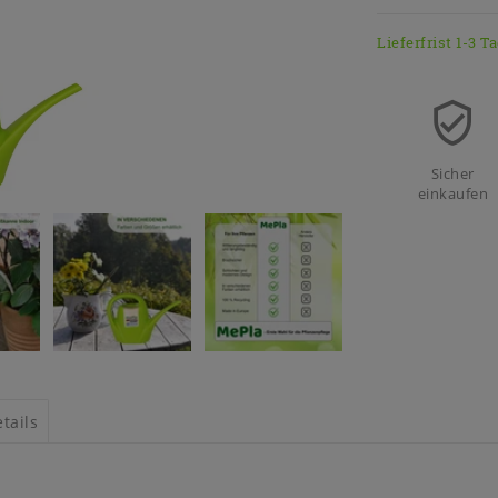
Lieferfrist 1-3 T
Sicher
einkaufen
tails