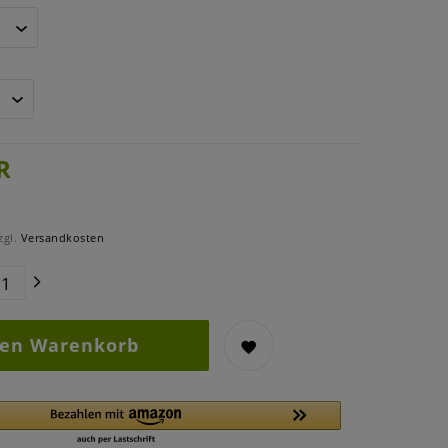
R
zgl.
Versandkosten
den Warenkorb