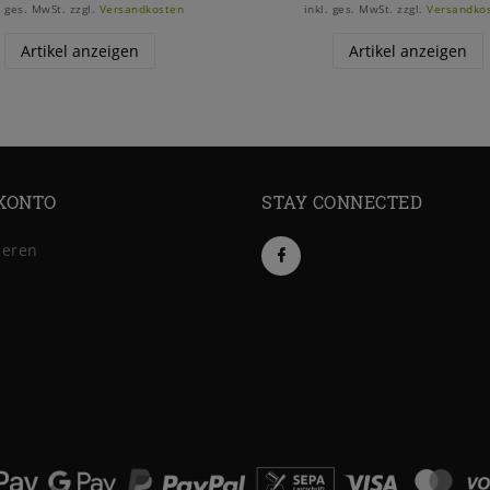
. ges. MwSt.
zzgl.
Versandkosten
inkl. ges. MwSt.
zzgl.
Versandko
Artikel anzeigen
Artikel anzeigen
KONTO
STAY CONNECTED
ieren