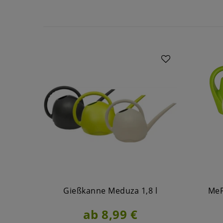
Gießkanne Meduza 1,8 l
MeP
ab 8,99 €