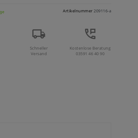
Artikelnummer
209116-a
age
Schneller
Kostenlose Beratung
Versand
03591 46 40 90