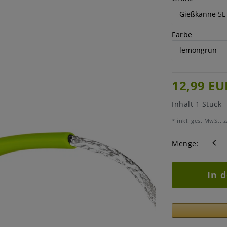
Farbe
12,99 EU
Inhalt
1
Stück
* inkl. ges. MwSt. z
Menge:
In 