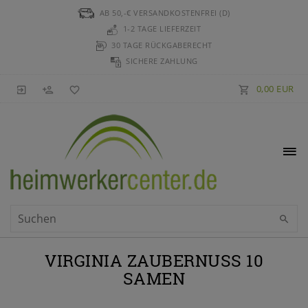
AB 50,-€ VERSANDKOSTENFREI (D)
1-2 TAGE LIEFERZEIT
30 TAGE RÜCKGABERECHT
SICHERE ZAHLUNG
0,00 EUR
VIRGINIA ZAUBERNUSS 10
SAMEN