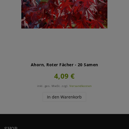
Ahorn, Roter Fächer - 20 Samen
4,09 €
inkl. ges. MwSt.
zzgl.
Versandkosten
In den Warenkorb
SHOP