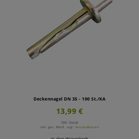
Deckennagel DN 35 - 100 St./KA
13,99 €
100
Stück
inkl. ges. MwSt.
zzgl.
Versandkosten
In den Warenkorb