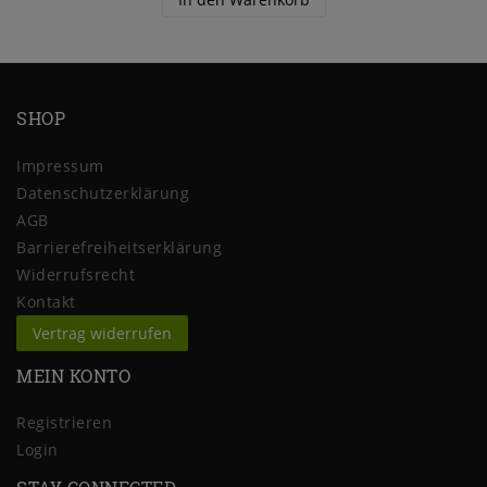
SHOP
Impressum
Daten­schutz­erklärung
AGB
Barrierefreiheitserklärung
Widerrufs­recht
Kontakt
Vertrag widerrufen
MEIN KONTO
Registrieren
Login