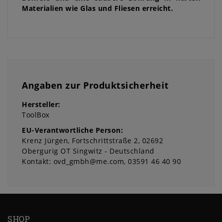
Materialien wie Glas und Fliesen erreicht.
Angaben zur Produktsicherheit
Hersteller:
ToolBox
EU-Verantwortliche Person:
Krenz Jürgen
Fortschrittstraße
2
02692
Obergurig OT Singwitz
Deutschland
Kontakt:
ovd_gmbh@me.com
03591 46 40 90
SHOP