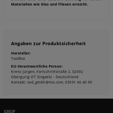
Materialien wie Glas und Fliesen erreicht.
Angaben zur Produktsicherheit
Hersteller:
ToolBox
EU-Verantwortliche Person:
Krenz Jürgen
Fortschrittstraße
2
02692
Obergurig OT Singwitz
Deutschland
Kontakt:
ovd_gmbh@me.com
03591 46 40 90
SHOP