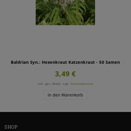
Baldrian Syn.: Hexenkraut Katzenkraut - 50 Samen
3,49 €
inkl. ges. MwSt.
zzgl.
Versandkosten
In den Warenkorb
SHOP