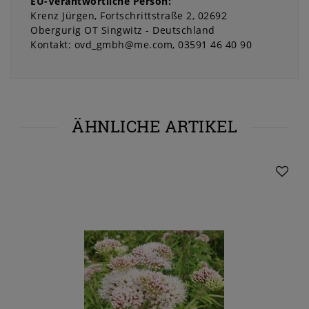
EU-Verantwortliche Person:
Krenz Jürgen
Fortschrittstraße
2
02692
Obergurig OT Singwitz
Deutschland
Kontakt:
ovd_gmbh@me.com
03591 46 40 90
ÄHNLICHE ARTIKEL