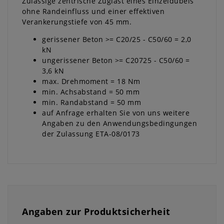
Zulässige zentrische Zuglast eines Einzeldübels
ohne Randeinfluss und einer effektiven
Verankerungstiefe von 45 mm.
gerissener Beton >= C20/25 - C50/60 = 2,0
kN
ungerissener Beton >= C20725 - C50/60 =
3,6 kN
max. Drehmoment = 18 Nm
min. Achsabstand = 50 mm
min. Randabstand = 50 mm
auf Anfrage erhalten Sie von uns weitere
Angaben zu den Anwendungsbedingungen
der Zulassung ETA-08/0173
Angaben zur Produktsicherheit