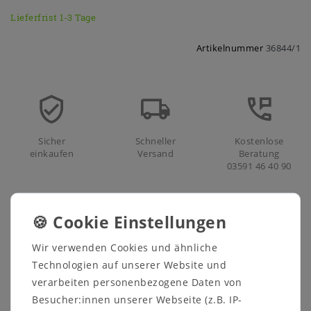
Lieferfrist 1-3 Tage
Artikelnummer
36844/1
Sicher
Schneller
Kostenlose
einkaufen
Versand
Beratung
03591 46 40 90
Beschreibung
Technische Daten
Wir verwenden Cookies und ähnliche
Technologien auf unserer Website und
Weitere Details
verarbeiten personenbezogene Daten von
Besucher:innen unserer Webseite (z.B. IP-