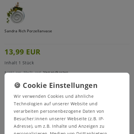
Sandra Rich Porzellanvase
13,99 EUR
Inhalt
1
Stück
* inkl. ges. MwSt. zzgl.
Versandkosten
Menge:
Wir verwenden Cookies und ähnliche
Technologien auf unserer Website und
In den Warenkorb
verarbeiten personenbezogene Daten von
Besucher:innen unserer Webseite (z.B. IP-
Adresse), um z.B. Inhalte und Anzeigen zu
personalisieren, Medien von Drittanbietern