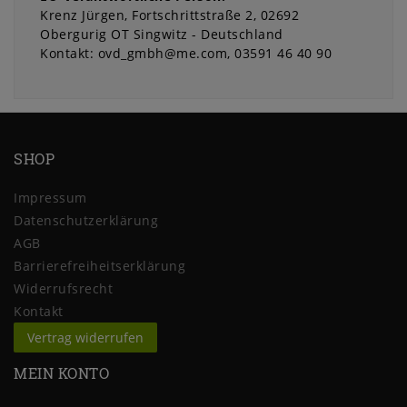
Krenz Jürgen
Fortschrittstraße
2
02692
Obergurig OT Singwitz
Deutschland
Kontakt:
ovd_gmbh@me.com
03591 46 40 90
SHOP
Impressum
Daten­schutz­erklärung
AGB
Barrierefreiheitserklärung
Widerrufs­recht
Kontakt
Vertrag widerrufen
MEIN KONTO