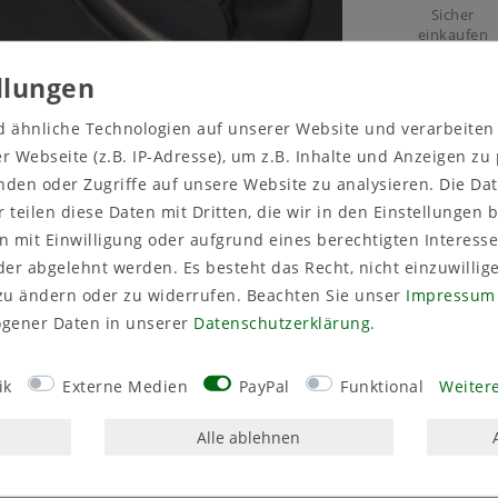
Sicher
einkaufen
d ähnliche Technologien auf unserer Website und verarbeite
 Webseite (z.B. IP-Adresse), um z.B. Inhalte und Anzeigen zu
nden oder Zugriffe auf unsere Website zu analysieren. Die Dat
r teilen diese Daten mit Dritten, die wir in den Einstellungen
 mit Einwilligung oder aufgrund eines berechtigten Interesse
er abgelehnt werden. Es besteht das Recht, nicht einzuwillig
zu ändern oder zu widerrufen. Beachten Sie unser
Impressum
gener Daten in unserer
Daten­schutz­erklärung
.
ik
Externe Medien
PayPal
Funktional
Weitere
tails
Alle ablehnen