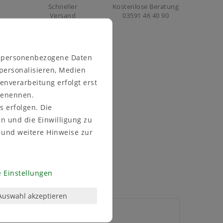
Schneller
Kostenlose Beratung
Versand
03591 46 40 90
n personenbezogene Daten
 personalisieren, Medien
enverarbeitung erfolgt erst
 benennen.
s erfolgen. Die
en und die Einwilligung zu
und weitere Hinweise zur
 Einstellungen
Auswahl akzeptieren