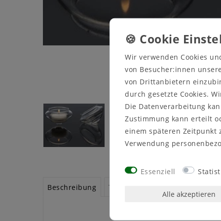
Wir verwenden Cookies un
von Besucher:innen unserer
von Drittanbietern einzubi
durch gesetzte Cookies. Wi
Die Datenverarbeitung kann
Zustimmung kann erteilt od
einem späteren Zeitpunkt 
Verwendung personenbezo
Essenziell
Statist
Beschreibung
Technische Daten
Weitere De
Alle akzeptieren