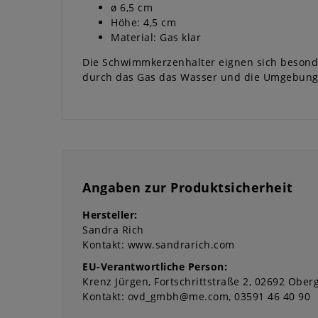
ø 6,5 cm
Höhe: 4,5 cm
Material: Gas klar
Die Schwimmkerzenhalter eignen sich besonde
durch das Gas das Wasser und die Umgebung 
Angaben zur Produktsicherheit
Hersteller:
Sandra Rich
Kontakt:
www.sandrarich.com
EU-Verantwortliche Person:
Krenz Jürgen
Fortschrittstraße
2
02692
Oberg
Kontakt:
ovd_gmbh@me.com
03591 46 40 90