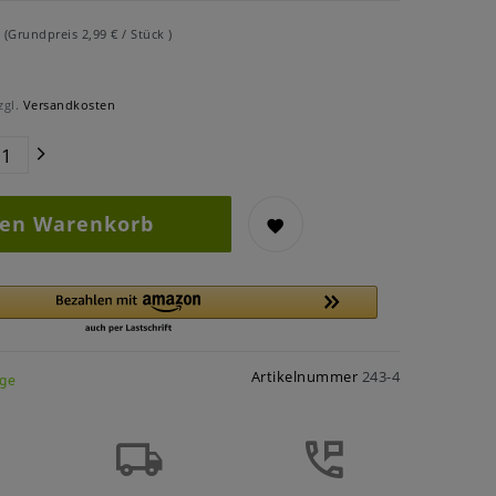
R
(Grundpreis
2,99 € / Stück
)
zgl.
Versandkosten
den Warenkorb
Artikelnummer
243-4
age