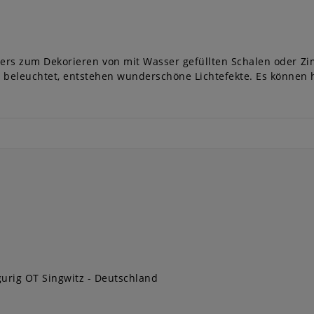
rs zum Dekorieren von mit Wasser gefüllten Schalen oder Zi
beleuchtet, entstehen wunderschöne Lichtefekte. Es können 
urig OT Singwitz
Deutschland