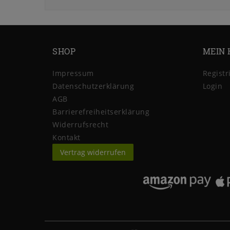
SHOP
MEIN 
Impressum
Registr
Daten­schutz­erklärung
Login
AGB
Barrierefreiheitserklärung
Widerrufs­recht
Kontakt
Vertrag widerrufen