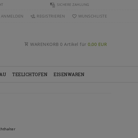
HT
SICHERE ZAHLUNG
ANMELDEN
REGISTRIEREN
WUNSCHLISTE
WARENKORB
0
Artikel für
0,00 EUR
BAU
TEELICHTOFEN
EISENWAREN
chthalter