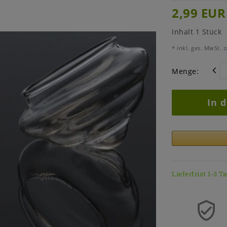
2,99 EU
Inhalt
1
Stück
* inkl. ges. MwSt. z
Menge:
In 
Lieferfrist 1-3 T