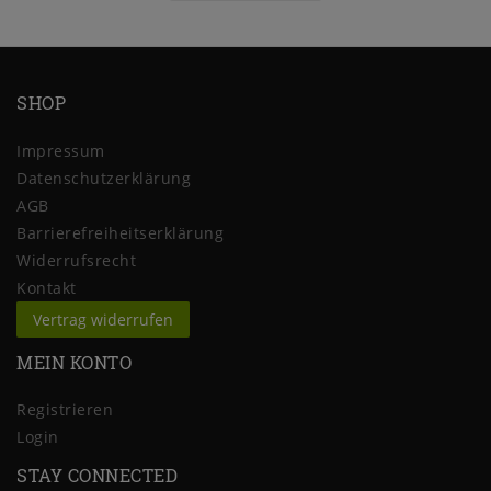
SHOP
Impressum
Daten­schutz­erklärung
AGB
Barrierefreiheitserklärung
Widerrufs­recht
Kontakt
Vertrag widerrufen
MEIN KONTO
Registrieren
Login
STAY CONNECTED