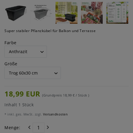
Super stabiler Pflanzkübel für Balkon und Terrasse
Farbe
Größe
18,99 EUR
(Grundpreis
18,99 € / Stück
)
Inhalt
1
Stück
* inkl. ges. MwSt. zzgl.
Versandkosten
Menge: