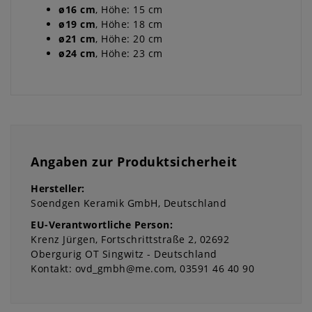
ø16 cm
, Höhe: 15 cm
ø19 cm
, Höhe: 18 cm
ø21 cm
, Höhe: 20 cm
ø24 cm
, Höhe: 23 cm
Angaben zur Produktsicherheit
Hersteller:
Soendgen Keramik GmbH
Deutschland
EU-Verantwortliche Person:
Krenz Jürgen
Fortschrittstraße
2
02692
Obergurig OT Singwitz
Deutschland
Kontakt:
ovd_gmbh@me.com
03591 46 40 90