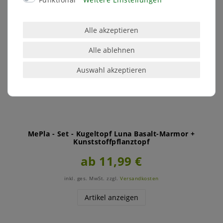
Alle akzeptieren
Alle ablehnen
Auswahl akzeptieren
MePla - Set - Kugeltopf Luna Basalt-Marmor +
Kunststoffpflanztopf
ab 11,99 €
inkl. ges. MwSt.
zzgl.
Versandkosten
Artikel anzeigen