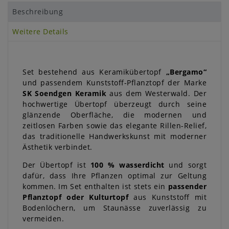
Beschreibung
Weitere Details
Set bestehend aus Keramikübertopf
„Bergamo“
und passendem Kunststoff-Pflanztopf der Marke
SK Soendgen Keramik
aus dem Westerwald. Der
hochwertige Übertopf überzeugt durch seine
glänzende Oberfläche, die modernen und
zeitlosen Farben sowie das elegante Rillen-Relief,
das traditionelle Handwerkskunst mit moderner
Ästhetik verbindet.
Der Übertopf ist
100 % wasserdicht
und sorgt
dafür, dass Ihre Pflanzen optimal zur Geltung
kommen. Im Set enthalten ist stets ein
passender
Pflanztopf oder Kulturtopf
aus Kunststoff mit
Bodenlöchern, um Staunässe zuverlässig zu
vermeiden.