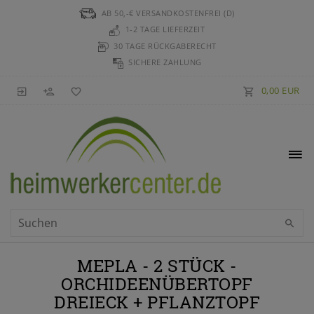
AB 50,-€ VERSANDKOSTENFREI (D)
1-2 TAGE LIEFERZEIT
30 TAGE RÜCKGABERECHT
SICHERE ZAHLUNG
0,00 EUR
MEPLA - 2 STÜCK -
ORCHIDEENÜBERTOPF
DREIECK + PFLANZTOPF