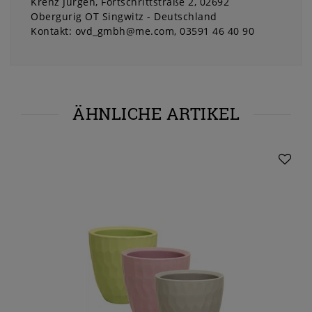
Krenz Jürgen
Fortschrittstraße
2
02692
Obergurig OT Singwitz
Deutschland
Kontakt:
ovd_gmbh@me.com
03591 46 40 90
ÄHNLICHE ARTIKEL