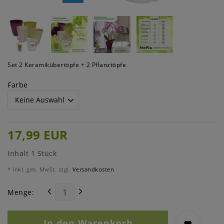
Set 2 Keramikübertöpfe + 2 Pflanztöpfe
Farbe
17,99 EUR
Inhalt
1
Stück
* inkl. ges. MwSt. zzgl.
Versandkosten
Menge:
In den Warenkorb