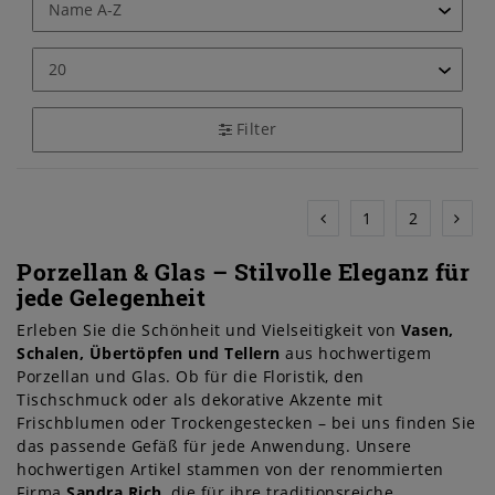
Filter
1
2
Porzellan & Glas – Stilvolle Eleganz für
jede Gelegenheit
Erleben Sie die Schönheit und Vielseitigkeit von
Vasen,
Schalen, Übertöpfen und Tellern
aus hochwertigem
Porzellan und Glas. Ob für die Floristik, den
Tischschmuck oder als dekorative Akzente mit
Frischblumen oder Trockengestecken – bei uns finden Sie
das passende Gefäß für jede Anwendung. Unsere
hochwertigen Artikel stammen von der renommierten
Firma
Sandra Rich
, die für ihre traditionsreiche