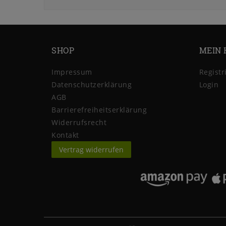
SHOP
MEIN 
Impressum
Registr
Daten­schutz­erklärung
Login
AGB
Barrierefreiheitserklärung
Widerrufs­recht
Kontakt
Vertrag widerrufen