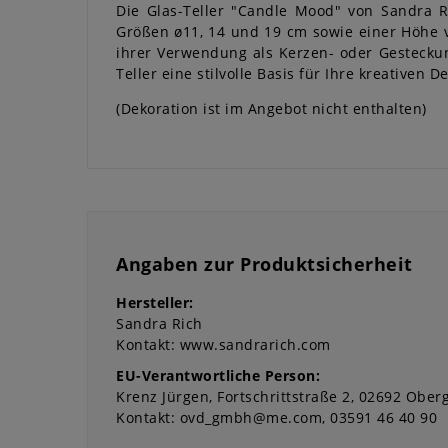
Die Glas-Teller "Candle Mood" von Sandra R
Größen ø11, 14 und 19 cm sowie einer Höhe vo
ihrer Verwendung als Kerzen- oder Gesteckunt
Teller eine stilvolle Basis für Ihre kreativen 
(Dekoration ist im Angebot nicht enthalten)
Angaben zur Produktsicherheit
Hersteller:
Sandra Rich
Kontakt:
www.sandrarich.com
EU-Verantwortliche Person:
Krenz Jürgen
Fortschrittstraße
2
02692
Oberg
Kontakt:
ovd_gmbh@me.com
03591 46 40 90