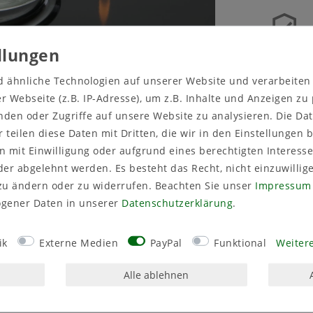
Sicher
einkaufen
d ähnliche Technologien auf unserer Website und verarbeite
 Webseite (z.B. IP-Adresse), um z.B. Inhalte und Anzeigen zu
nden oder Zugriffe auf unsere Website zu analysieren. Die Dat
r teilen diese Daten mit Dritten, die wir in den Einstellungen
 mit Einwilligung oder aufgrund eines berechtigten Interesse
er abgelehnt werden. Es besteht das Recht, nicht einzuwillig
zu ändern oder zu widerrufen. Beachten Sie unser
Impressum
gener Daten in unserer
Daten­schutz­erklärung
.
ik
Externe Medien
PayPal
Funktional
Weitere
tails
Alle ablehnen