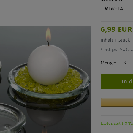
6,99 EUR
Inhalt
1
Stück
* inkl. ges. MwSt. z
Menge:
In 
Lieferfrist 1-3 T