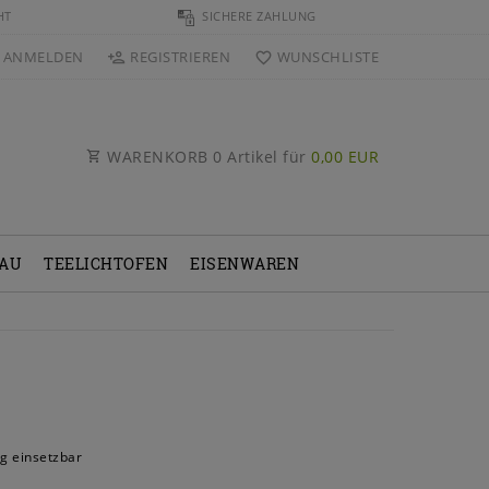
HT
SICHERE ZAHLUNG
ANMELDEN
REGISTRIEREN
WUNSCHLISTE
WARENKORB
0
Artikel für
0,00 EUR
BAU
TEELICHTOFEN
EISENWAREN
tig einsetzbar