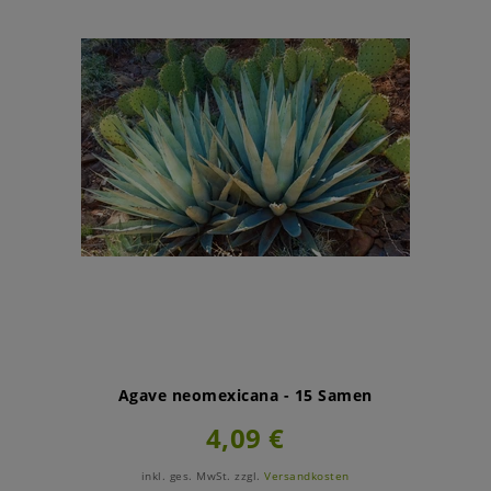
Agave neomexicana - 15 Samen
4,09 €
inkl. ges. MwSt.
zzgl.
Versandkosten