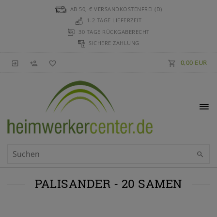
AB 50,-€ VERSANDKOSTENFREI (D)
1-2 TAGE LIEFERZEIT
30 TAGE RÜCKGABERECHT
SICHERE ZAHLUNG
0,00 EUR
PALISANDER - 20 SAMEN