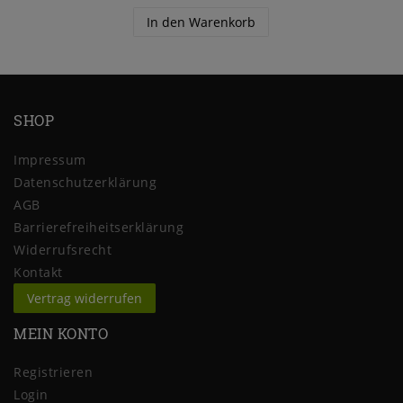
In den Warenkorb
SHOP
Impressum
Daten­schutz­erklärung
AGB
Barrierefreiheitserklärung
Widerrufs­recht
Kontakt
Vertrag widerrufen
MEIN KONTO
Registrieren
Login