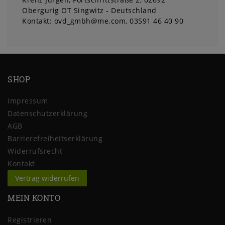
Obergurig OT Singwitz
Deutschland
Kontakt:
ovd_gmbh@me.com
03591 46 40 90
SHOP
Impressum
Daten­schutz­erklärung
AGB
Barrierefreiheitserklärung
Widerrufs­recht
Kontakt
Vertrag widerrufen
MEIN KONTO
Registrieren