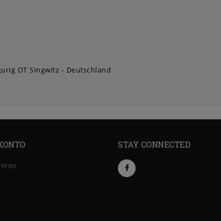
urig OT Singwitz
Deutschland
KONTO
STAY CONNECTED
ieren