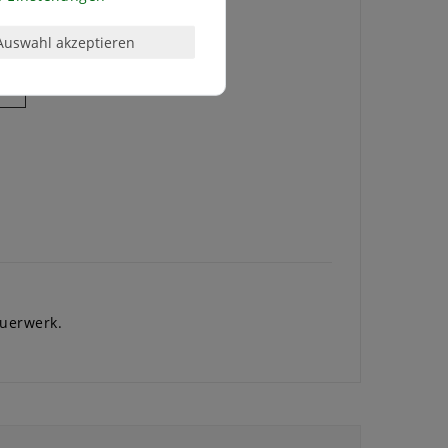
Auswahl akzeptieren
efe
auerwerk.