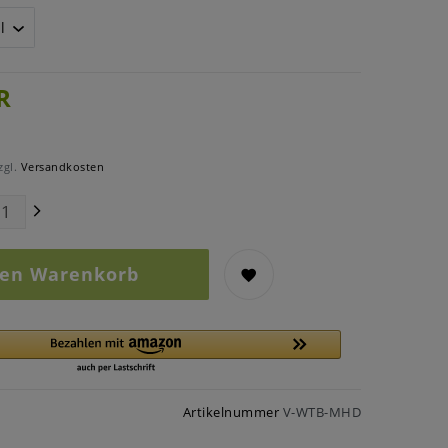
R
zgl.
Versandkosten
den Warenkorb
Artikelnummer
V-WTB-MHD