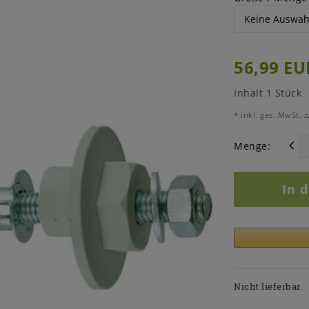
56,99 EU
Inhalt
1
Stück
* inkl. ges. MwSt. z
Menge:
In 
Nicht lieferbar.