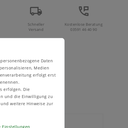
Schneller
Kostenlose Beratung
Versand
03591 46 40 90
n personenbezogene Daten
 personalisieren, Medien
enverarbeitung erfolgt erst
 benennen.
s erfolgen. Die
en und die Einwilligung zu
und weitere Hinweise zur
 Einstellungen