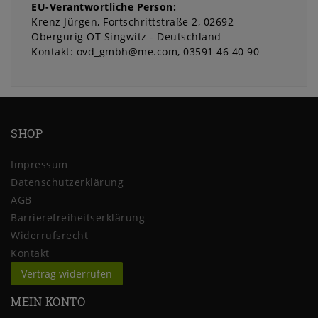
EU-Verantwortliche Person:
Krenz Jürgen
Fortschrittstraße
2
02692
Obergurig OT Singwitz
Deutschland
Kontakt:
ovd_gmbh@me.com
03591 46 40 90
SHOP
Impressum
Daten­schutz­erklärung
AGB
Barrierefreiheitserklärung
Widerrufs­recht
Kontakt
Vertrag widerrufen
MEIN KONTO