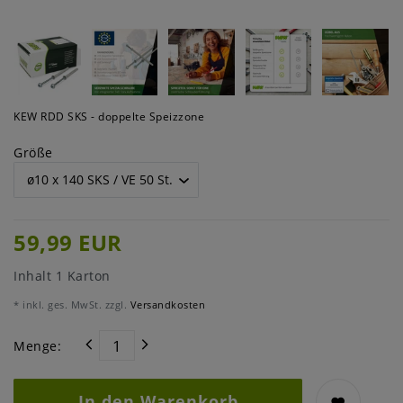
KEW RDD SKS - doppelte Speizzone
Größe
59,99 EUR
Inhalt
1
Karton
* inkl. ges. MwSt. zzgl.
Versandkosten
Menge:
In den Warenkorb